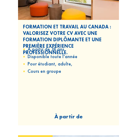
FORMATION ET TRAVAIL AU CANADA :
VALORISEZ VOTRE CV AVEC UNE
FORMATION DIPLÔMANTE ET UNE
PREMIÈRE EXPÉRIENCE
A partir de 18 ans
PROFESSIONNELLE.
Disponible
toute l'année
Pour
étudiant, adulte,
Cours
en groupe
À partir de