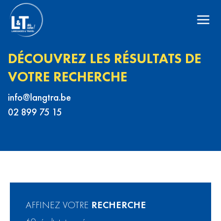
DÉCOUVREZ LES RÉSULTATS DE
VOTRE RECHERCHE
eb.artgnal@ofni
51 57 998 20
AFFINEZ VOTRE
RECHERCHE