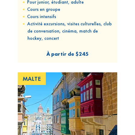
Pour
junior, étudiant, adulte
Cours
en groupe
Cours
intensifs
Activité excursions, visites culturelles, club
de conversation, cinéma, match de
hockey, concert
À partir de
$245
MALTE