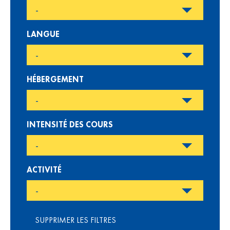
LANGUE
HÉBERGEMENT
INTENSITÉ DES COURS
ACTIVITÉ
SUPPRIMER LES FILTRES