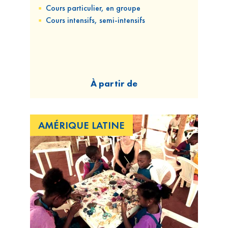
Cours
particulier, en groupe
Cours
intensifs, semi-intensifs
À partir de
AMÉRIQUE LATINE