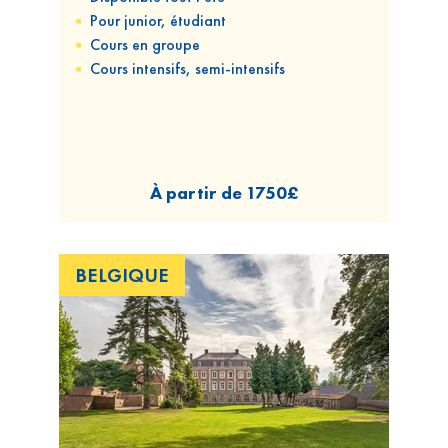
Pour
junior, étudiant
Cours
en groupe
Cours
intensifs, semi-intensifs
À partir de
1750£
BELGIQUE