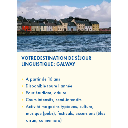
VOTRE DESTINATION DE SÉJOUR
LINGUISTIQUE : GALWAY
A partir de 16 ans
Disponible
toute l'année
Pour
étudiant, adulte
Cours
intensifs, semi-intensifs
Activité magasins typiques, culture,
musique (pubs), festivals, excursions (ûles
arran, connemara)