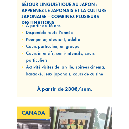
SÉJOUR LINGUISTIQUE AU JAPON :
APPRENEZ LE JAPONAIS ET LA CULTURE
JAPONAISE – COMBINEZ PLUSIEURS
DESTINATIONS
A partir de 16 ans
Disponible
toute l'année
Pour
junior, étudiant, adulte
Cours
particulier, en groupe
Cours
intensifs, semi-intensifs, cours
particuliers
Activité visites de la ville, soirées cinéma,
karaoké, jeux japonais, cours de cuisine
À partir de
230€/sem.
CANADA