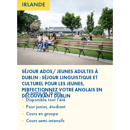
IRLANDE
SÉJOUR ADOS/ JEUNES ADULTES À
DUBLIN : SÉJOUR LINGUISTIQUE ET
CULTUREL POUR LES JEUNES,
PERFECTIONNEZ VOTRE ANGLAIS EN
A partir de 16 ans
DÉCOUVRANT DUBLIN
Disponible
tout l'été
Pour
junior, étudiant
Cours
en groupe
Cours
semi-intensifs