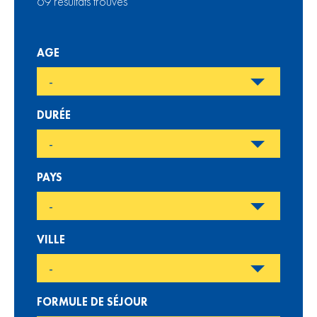
69 résultats trouvés
AGE
DURÉE
PAYS
VILLE
FORMULE DE SÉJOUR