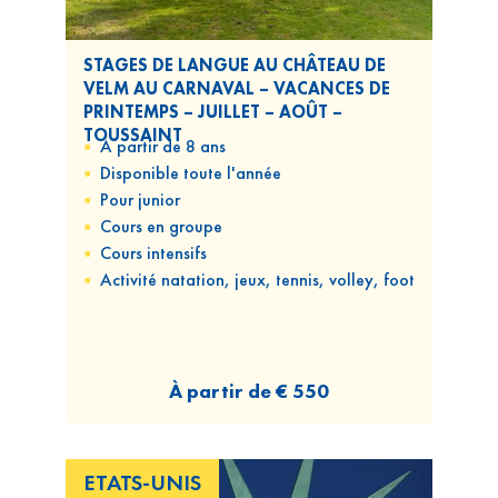
STAGES DE LANGUE AU CHÂTEAU DE
VELM AU CARNAVAL – VACANCES DE
PRINTEMPS – JUILLET – AOÛT –
TOUSSAINT
A partir de 8 ans
Disponible
toute l'année
Pour
junior
Cours
en groupe
Cours
intensifs
Activité natation, jeux, tennis, volley, foot
À partir de
€ 550
ETATS-UNIS