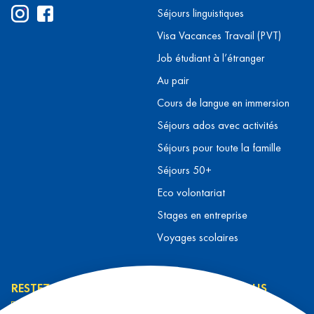
Séjours linguistiques
Visa Vacances Travail (PVT)
Job étudiant à l’étranger
Au pair
Cours de langue en immersion
Séjours ados avec activités
Séjours pour toute la famille
Séjours 50+
Eco volontariat
Stages en entreprise
Voyages scolaires
RESTEZ INFORMÉ
CONTACTEZ-NOUS
L’équipe L&T