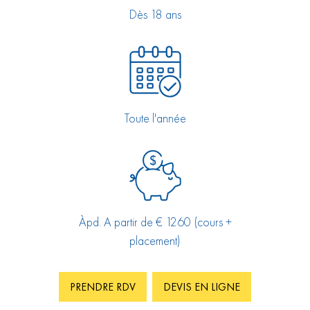
Dès 18 ans
Toute l'année
Àpd. A partir de € 1260 (cours +
placement)
PRENDRE RDV
DEVIS EN LIGNE