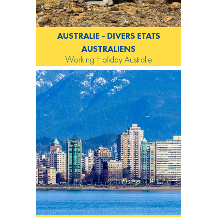
AUSTRALIE - DIVERS ETATS
AUSTRALIENS
Working Holiday Australie