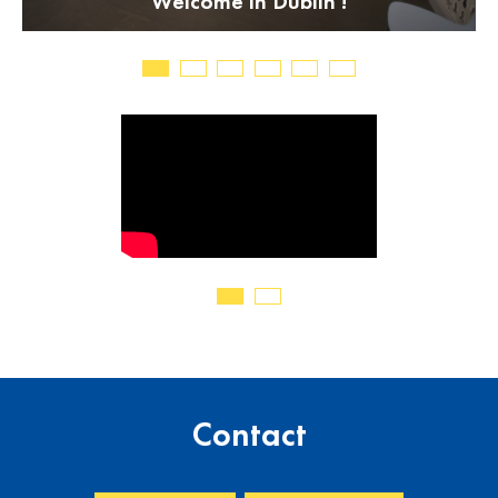
Welcome in Dublin !
Contact