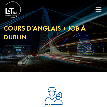
COURS D’ANGLAIS + JOB À
DUBLIN