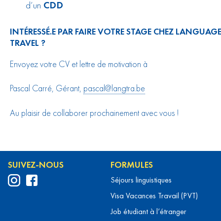
d’un
CDD
INTÉRESSÉ.E PAR FAIRE VOTRE STAGE CHEZ LANGUAGE
TRAVEL ?
Envoyez votre CV et lettre de motivation à
Pascal Carré, Gérant,
pascal@langtra.be
Au plaisir de collaborer prochainement avec vous !
SUIVEZ-NOUS
FORMULES
Séjours linguistiques
Visa Vacances Travail (PVT)
Job étudiant à l’étranger