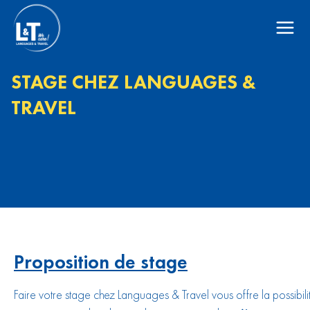
STAGE CHEZ LANGUAGES &
TRAVEL
Proposition de stage
Faire votre stage chez Languages & Travel vous offre la possibili