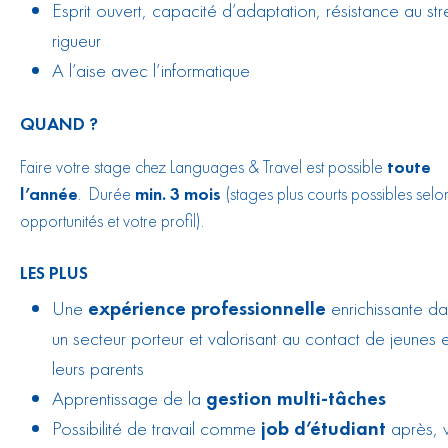
Esprit ouvert, capacité d’adaptation, résistance au str
rigueur
A l’aise avec l’informatique
QUAND ?
Faire votre stage chez Languages & Travel est possible
toute
l’année
. Durée
min. 3 mois
(stages plus courts possibles selo
opportunités et votre profil).
LES PLUS
Une
expérience professionnelle
enrichissante da
un secteur porteur et valorisant au contact de jeunes 
leurs parents
Apprentissage de la
gestion multi-tâches
Possibilité de travail comme
job d’étudiant
après, 