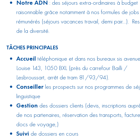
Notre ADN
: des séjours extra-ordinaires à budget
raisonnable grâce notamment à nos formules de jobs
rémunérés (séjours vacances travail, demi pair…). Re
de la diversité.
TÂCHES PRINCIPALES
Accueil
téléphonique et dans nos bureaux sis avenu
Louise 143, 1050 BXL (près du carrefour Bailli /
Lesbroussart, arrêt de tram 81/93/94).
Conseiller
les prospects sur nos programmes de séj
linguistique
Gestion
des dossiers clients (devis, inscriptions aupr
de nos partenaires, réservation des transports, facture
docs de voyage,)
Suivi
de dossiers en cours