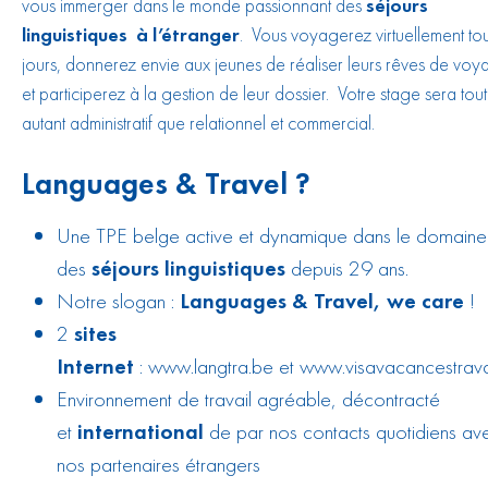
vous immerger dans le monde passionnant des
séjours
linguistiques à l’étranger
. Vous voyagerez virtuellement tou
jours, donnerez envie aux jeunes de réaliser leurs rêves de vo
et participerez à la gestion de leur dossier. Votre stage sera tout
autant administratif que relationnel et commercial.
Languages & Travel ?
Une TPE belge active et dynamique dans le domaine
des
séjours linguistiques
depuis 29 ans.
Notre slogan :
Languages & Travel, we care
!
2
sites
Internet
:
www.langtra.be
et
www.visavacancestrava
Environnement de travail agréable, décontracté
et
international
de par nos contacts quotidiens av
nos partenaires étrangers