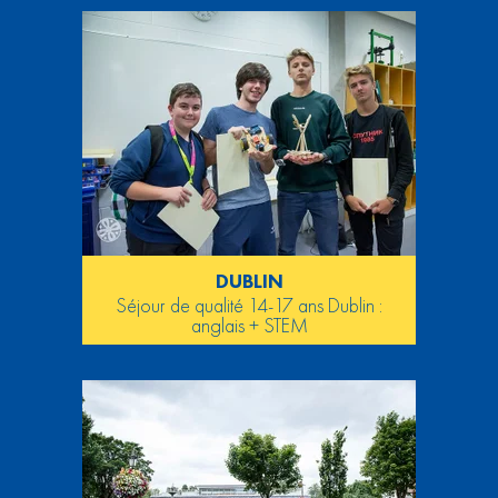
DUBLIN
Séjour de qualité 14-17 ans Dublin :
anglais + STEM