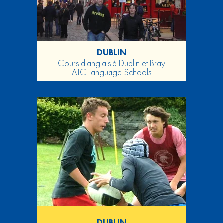
DUBLIN
Cours d'anglais à Dublin et Bray
ATC Language Schools
DUBLIN