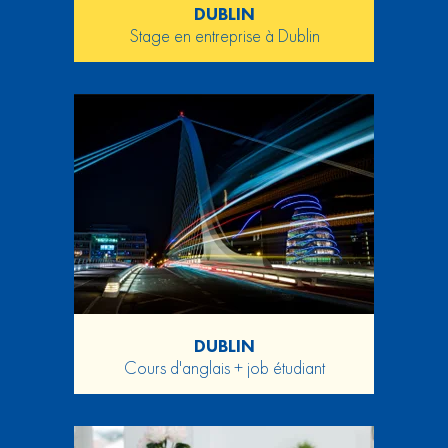
DUBLIN
Stage en entreprise à Dublin
DUBLIN
Cours d'anglais + job étudiant