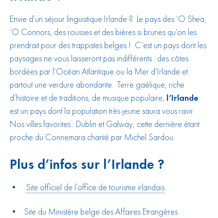
Envie d’un séjour linguistique Irlande ? Le pays des ‘O Shea,
‘O Connors, des rousses et des bières si brunes qu’on les
prendrait pour des trappistes belges ! C’est un pays dont les
paysages ne vous laisseront pas indifférents : des côtes
bordées par l’Océan Atlantique ou la Mer d’Irlande et
partout une verdure abondante. Terre gaélique, riche
d’histoire et de traditions, de musique populaire,
l’Irlande
est un pays dont la population très jeune saura vous ravir.
Nos villes favorites : Dublin et Galway, cette dernière étant
proche du Connemara chanté par Michel Sardou.
Plus d’infos sur l’Irlande ?
•
Site officiel de l’office de tourisme irlandais
• Site du Ministère belge des Affaires Etrangères