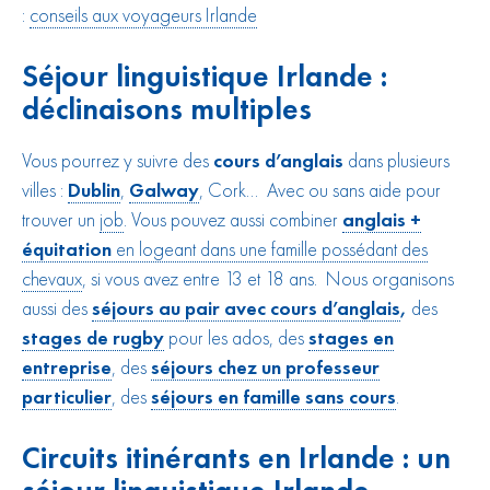
:
conseils aux voyageurs Irlande
Séjour linguistique Irlande :
déclinaisons multiples
Vous pourrez y suivre des
cours d’anglais
dans plusieurs
villes :
Dublin
,
Galway
, Cork… Avec ou sans aide pour
trouver un
job
. Vous pouvez aussi combiner
anglais +
équitation
en logeant dans une famille possédant des
chevaux
, si vous avez entre 13 et 18 ans. Nous organisons
aussi des
séjours au pair avec cours d’anglais
,
des
stages de rugby
pour les ados, des
stages en
entreprise
, des
séjours chez un professeur
particulier
, des
séjours en famille sans cours
.
Circuits itinérants en Irlande : un