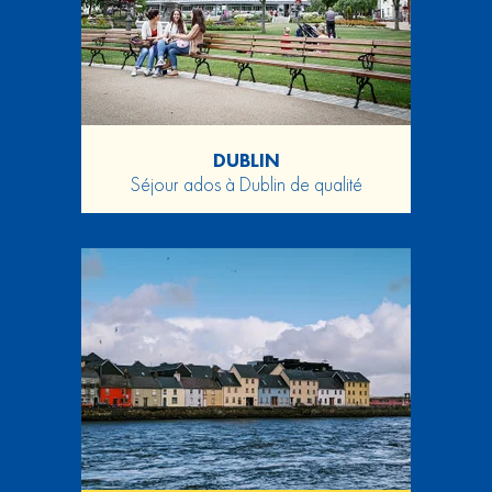
DUBLIN
Séjour ados à Dublin de qualité