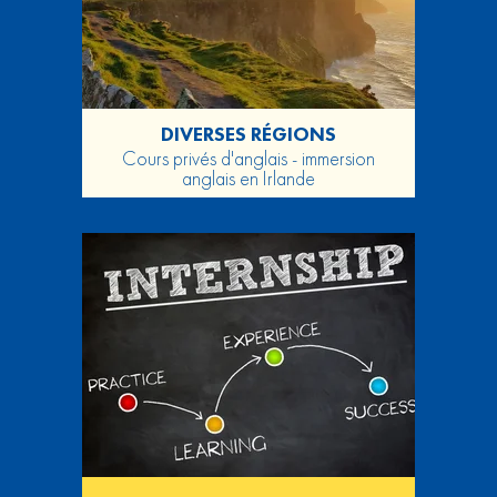
DIVERSES RÉGIONS
Cours privés d'anglais - immersion
anglais en Irlande