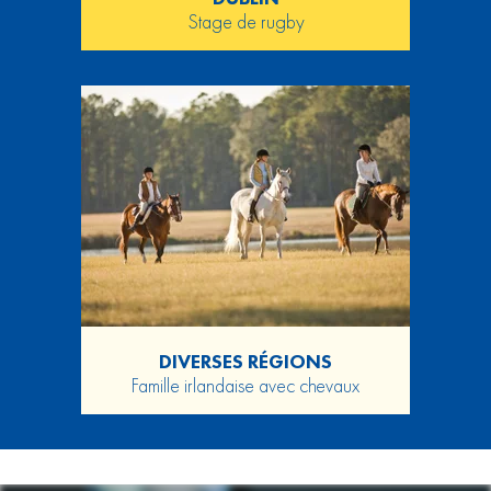
Stage de rugby
DIVERSES RÉGIONS
Famille irlandaise avec chevaux