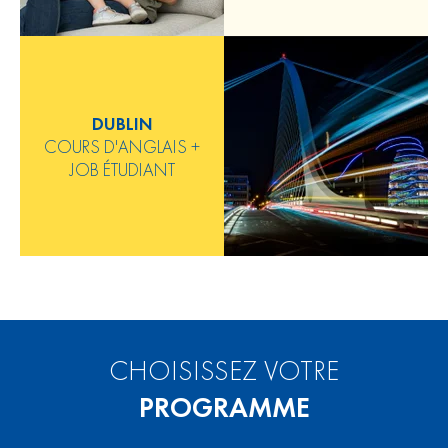
DUBLIN
COURS D'ANGLAIS +
JOB ÉTUDIANT
CHOISISSEZ VOTRE
PROGRAMME