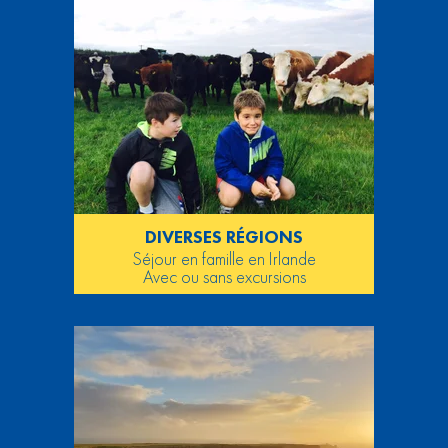
DIVERSES RÉGIONS
Séjour en famille en Irlande
Avec ou sans excursions