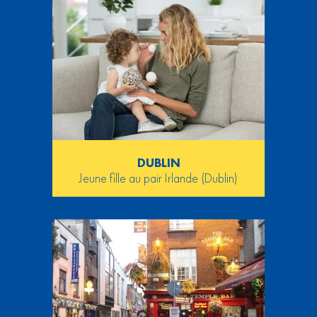
DUBLIN
Jeune fille au pair Irlande (Dublin)