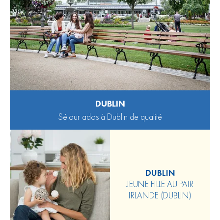
DUBLIN
Séjour ados à Dublin de qualité
DUBLIN
JEUNE FILLE AU PAIR
IRLANDE (DUBLIN)