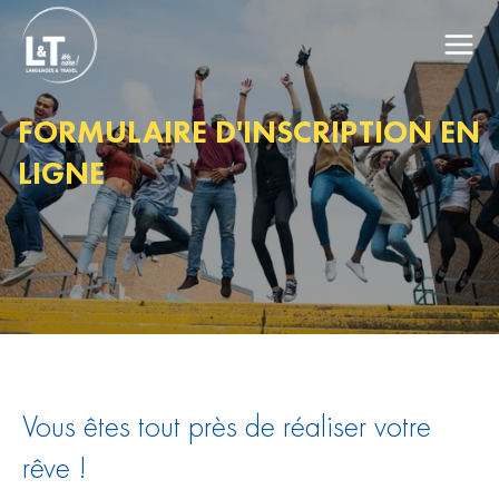
FORMULAIRE D'INSCRIPTION EN
LIGNE
Vous êtes tout près de réaliser votre
rêve !