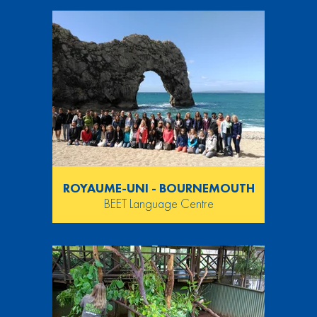
ROYAUME-UNI - BOURNEMOUTH
BEET Language Centre