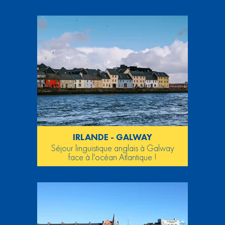
IRLANDE - GALWAY
Séjour linguistique anglais à Galway
face à l'océan Atlantique !