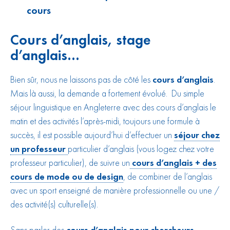
cours
Cours d’anglais, stage
d’anglais…
Bien sûr, nous ne laissons pas de côté les
cours d’anglais
.
Mais là aussi, la demande a fortement évolué. Du simple
séjour linguistique en Angleterre avec des cours d’anglais le
matin et des activités l’après-midi, toujours une formule à
succès, il est possible aujourd’hui d’effectuer un
séjour chez
un professeur
particulier d’anglais (vous logez chez votre
professeur particulier), de suivre un
cours d’anglais + des
cours de mode ou de design
, de combiner de l’anglais
avec un sport enseigné de manière professionnelle ou une /
des activité(s) culturelle(s).
Sans parler des
cours d’anglais pour chercheurs