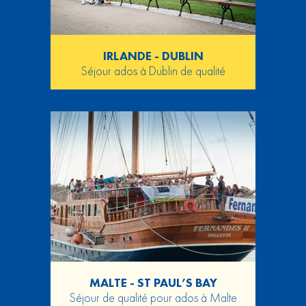
IRLANDE - DUBLIN
Séjour ados à Dublin de qualité
MALTE - ST PAUL’S BAY
Séjour de qualité pour ados à Malte