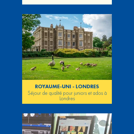
ROYAUME-UNI - LONDRES
Séjour de qualité pour juniors et ados à
Londres