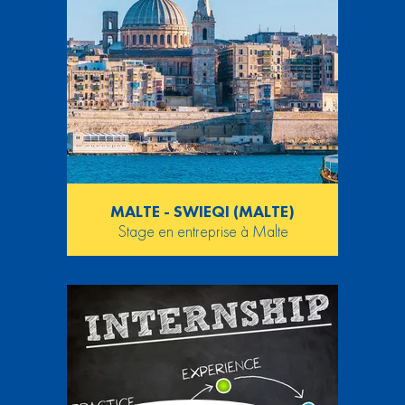
MALTE - SWIEQI (MALTE)
Stage en entreprise à Malte