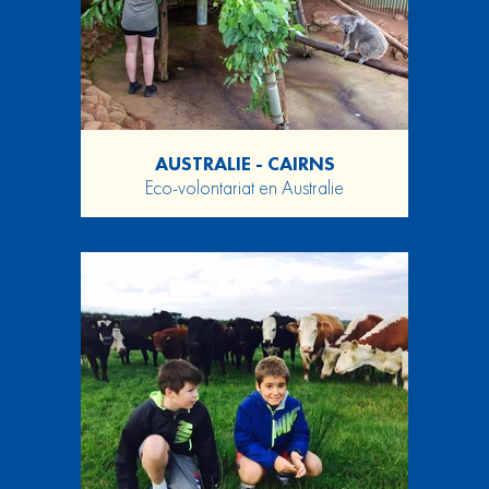
AUSTRALIE - CAIRNS
Eco-volontariat en Australie