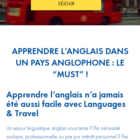
SÉJOUR
APPRENDRE L’ANGLAIS DANS
UN PAYS ANGLOPHONE : LE
“MUST” !
Apprendre l’anglais n’a jamais
été aussi facile avec Languages
& Travel
Un séjour linguistique anglais vous tente ? Par nécessité
scolaire, professionnelle ou par pur intérêt personnel ? Pas