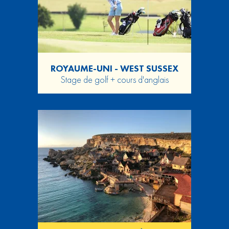
ROYAUME-UNI - WEST SUSSEX
Stage de golf + cours d'anglais