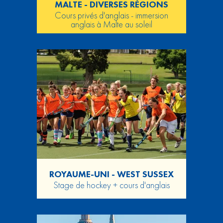
MALTE - DIVERSES RÉGIONS
Cours privés d'anglais - immersion
anglais à Malte au soleil
ROYAUME-UNI - WEST SUSSEX
Stage de hockey + cours d'anglais