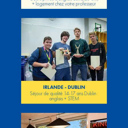
+ logement chez votre professeur
IRLANDE - DUBLIN
Séjour de qualité 14-17 ans Dublin :
anglais + STEM