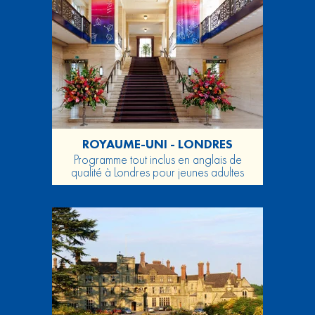
ROYAUME-UNI - LONDRES
Programme tout inclus en anglais de
qualité à Londres pour jeunes adultes