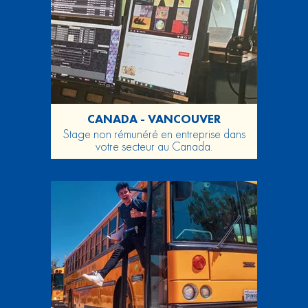
CANADA - VANCOUVER
Stage non rémunéré en entreprise dans
votre secteur au Canada.