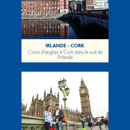
IRLANDE - CORK
Cours d'anglais à Cork dans le sud de
l'Irlande