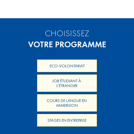
CHOISISSEZ
VOTRE PROGRAMME
ECO-VOLONTARIAT
JOB ÉTUDIANT À 
L’ÉTRANGER
COURS DE LANGUE EN 
IMMERSION
STAGES EN ENTREPRISE