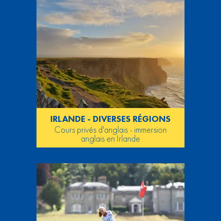
IRLANDE - DIVERSES RÉGIONS
Cours privés d'anglais - immersion
anglais en Irlande