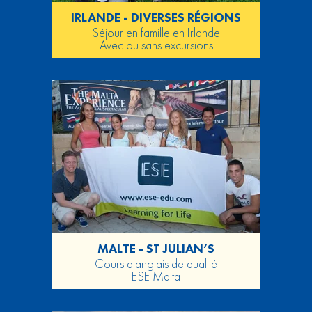
IRLANDE - DIVERSES RÉGIONS
Séjour en famille en Irlande
Avec ou sans excursions
MALTE - ST JULIAN’S
Cours d'anglais de qualité
ESE Malta