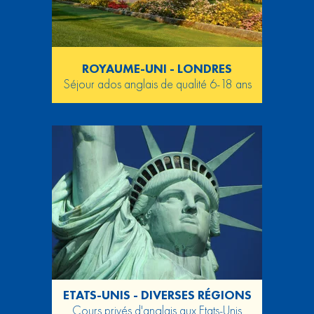
ROYAUME-UNI - LONDRES
Séjour ados anglais de qualité 6-18 ans
ETATS-UNIS - DIVERSES RÉGIONS
Cours privés d'anglais aux Etats-Unis