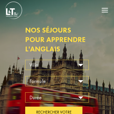
NOS SÉJOURS
POUR APPRENDRE
L'ANGLAIS
RECHERCHER VOTRE