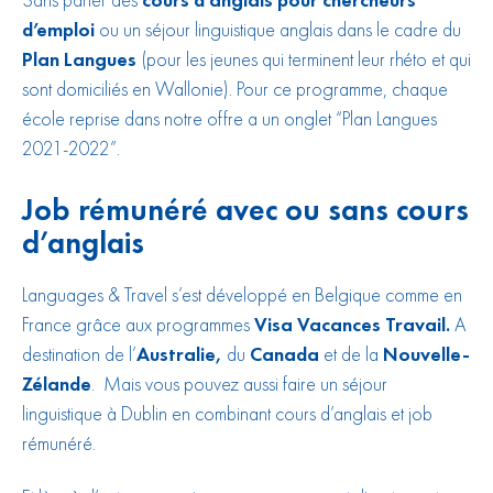
d’emploi
ou un séjour linguistique anglais dans le cadre du
Plan Langues
(pour les jeunes qui terminent leur rhéto et qui
sont domiciliés en Wallonie). Pour ce programme, chaque
école reprise dans notre offre a un onglet “Plan Langues
2021-2022”.
Job rémunéré avec ou sans cours
d’anglais
Languages & Travel s’est développé en Belgique comme en
France grâce aux programmes
Visa Vacances Travail.
A
destination de l’
Australie,
du
Canada
et de la
Nouvelle-
Zélande
. Mais vous pouvez aussi faire un séjour
linguistique à Dublin en combinant cours d’anglais et job
rémunéré.