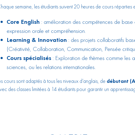
haque semaine, les étudiants suivent 20 heures de cours réparties e
Core English
: amélioration des compétences de base en
expression orale et compréhension.
Learning & Innovation
: des projets collaboratifs bas
(Créativité, Collaboration, Communication, Pensée critiqu
Cours spécialisés
: Exploration de thèmes comme les art
sciences, ou les relations internationales.
es cours sont adaptés à tous les niveaux d’anglais, de
débutant (A
vec des classes limitées à 14 étudiants pour garantir un apprentissa