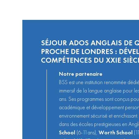
SÉJOUR ADOS ANGLAIS DE Q
PROCHE DE LONDRES : DÉVE
COMPÉTENCES DU XXIE SIÈC
Notre partenaire
BSS est une institution renommée dédié
immersif de la langue anglaise pour l
ans. Ses programmes sont conçus pour 
académique et développement person
environnement sécurisé et enrichissant.
dans des écoles prestigieuses en Angl
School
(6-11ans),
Worth School
(1