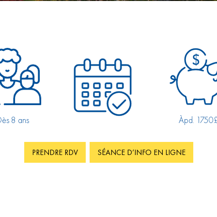
ès 8 ans
Àpd. 1750
PRENDRE RDV
SÉANCE D’INFO EN LIGNE