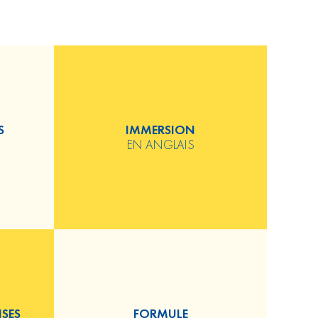
S
IMMERSION
EN ANGLAIS
SES
FORMULE