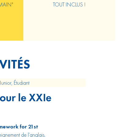
EMAIN"
TOUT INCLUS !
VITÉS
Junior, Étudiant
pour le XXIe
mework for 21st
ignement de l’anglais,