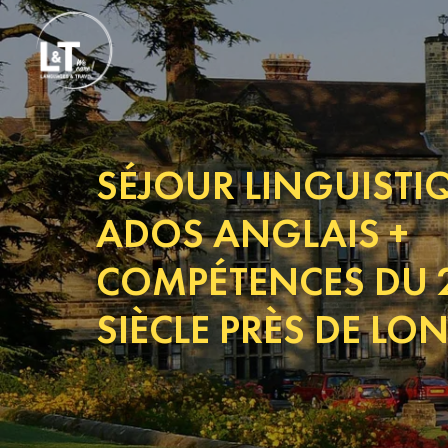
SÉJOUR LINGUISTI
ADOS ANGLAIS +
COMPÉTENCES DU 
SIÈCLE PRÈS DE LO