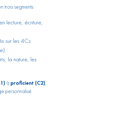
n trois segments :
 lecture, écriture,
és sur les
4Cs
e).
s, la nature, les
1)
à
proficient (C2)
,
ge personnalisé.