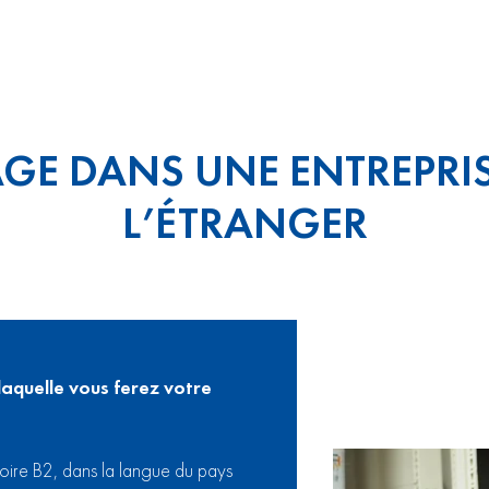
AGE DANS UNE ENTREPRIS
L’ÉTRANGER
aquelle vous ferez votre
oire B2, dans la langue du pays