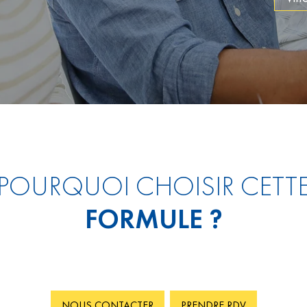
POURQUOI CHOISIR CETT
FORMULE ?
NOUS CONTACTER
PRENDRE RDV