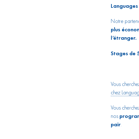
Languages 
Notre partena
plus économ
l’étranger.
Stages de 
Vous cherche
chez Languag
Vous cherche
nos
program
pair
.