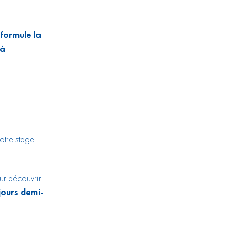
 formule la
 à
otre stage
r découvrir
jours demi-