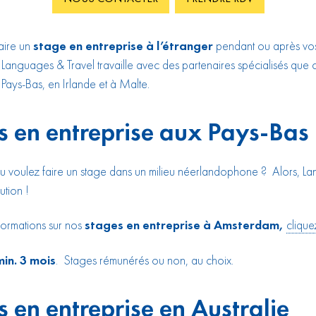
aire un
stage en entreprise à l’étranger
pendant ou après vo
 Languages & Travel travaille avec des partenaires spécialisés que c
 Pays-Bas, en Irlande et à Malte.
s en entreprise aux Pays-Bas
u voulez faire un stage dans un milieu néerlandophone ? Alors, L
ution !
nformations sur nos
stages en entreprise à Amsterdam,
cliquez
in. 3 mois
. Stages rémunérés ou non, au choix.
s en entreprise en Australie