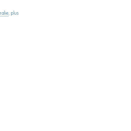
ralie
, plus