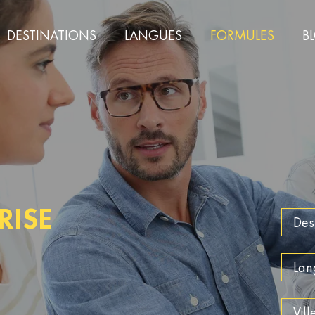
DESTINATIONS
LANGUES
FORMULES
B
RISE