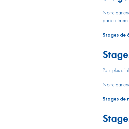
Notre parten
particulièrem
Stages de
Stage
Pour plus d’i
Notre partena
Stages de m
Stage