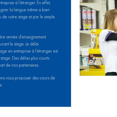
reprise à l’étranger. En effet,
eigner la langue même si bien
u de votre stage et par le simple
ère année d’enseignement
urant le stage. Le délai
age en entreprise à l’étranger est
stage. Des délais plus courts
art de nos partenaires.
vons vous proposer des cours de
e.