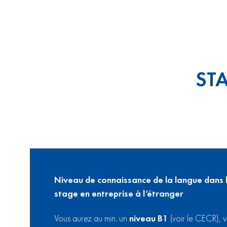
ST
Niveau de connaissance de la langue dans l
stage en entreprise à l’étranger
Vous aurez au min. un
niveau B1
(voir le CECR), v