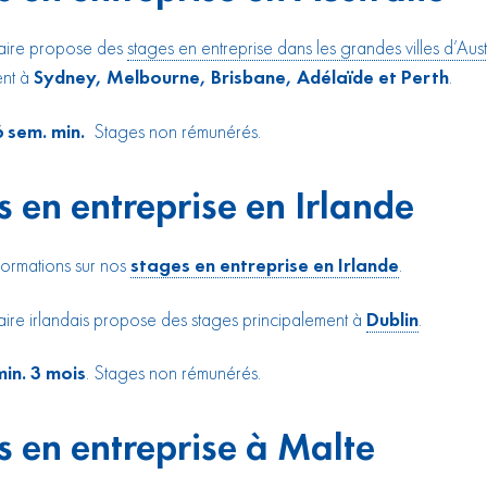
aire propose des
stages en entreprise dans les grandes villes d’Aust
ent à
Sydney, Melbourne, Brisbane, Adélaïde et Perth
.
6 sem. min.
Stages non rémunérés.
s en entreprise en Irlande
nformations sur nos
stages en entreprise en Irlande
.
ire irlandais propose des stages principalement à
Dublin
.
in. 3 mois
. Stages non rémunérés.
s en entreprise à Malte