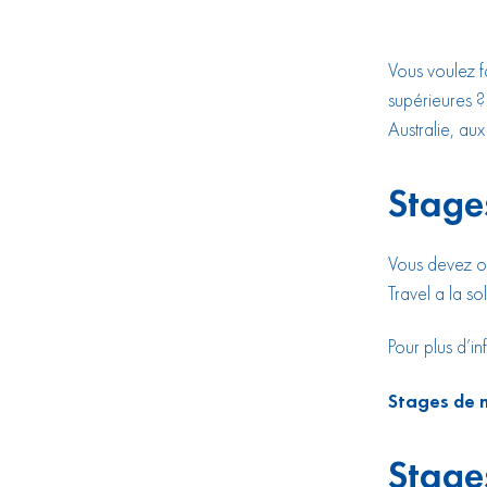
Vous voulez f
supérieures ?
Australie, aux
Stage
Vous devez o
Travel a la sol
Pour plus d’i
Stages de m
Stage