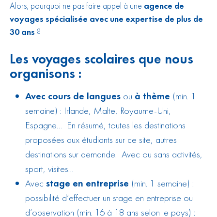
Alors, pourquoi ne pas faire appel à une
agence de
voyages
spécialisée avec une expertise de plus de
30 ans
?
Les voyages scolaires que nous
organisons :
Avec cours de langues
ou
à thème
(min. 1
semaine) :
Irlande
,
Malte
,
Royaume-Uni
,
Espagne
… En résumé, toutes les destinations
proposées aux étudiants sur ce site, autres
destinations sur demande. Avec ou sans activités,
sport, visites…
Avec
stage en entreprise
(min. 1 semaine) :
possibilité d’effectuer un stage en entreprise ou
d’observation (min. 16 à 18 ans selon le pays) :