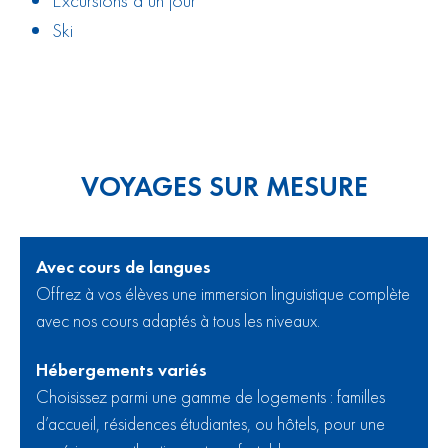
Ski
VOYAGES SUR MESURE
Avec cours de langues
Offrez à vos élèves une immersion linguistique complète
avec nos cours adaptés à tous les niveaux.
Hébergements variés
Choisissez parmi une gamme de logements : familles
d’accueil, résidences étudiantes, ou hôtels, pour une