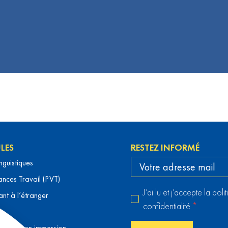
LES
RESTEZ INFORMÉ
inguistiques
nces Travail (PVT)
J’ai lu et j’accepte la pol
ant à l’étranger
confidentialité
*
 langue en immersion