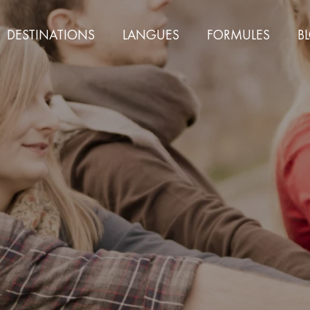
DESTINATIONS
LANGUES
FORMULES
B