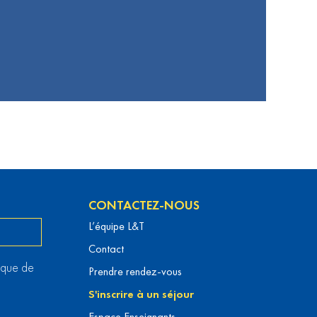
CONTACTEZ-NOUS
L’équipe L&T
Contact
itique de
Prendre rendez-vous
S'inscrire à un séjour
Espace Enseignants