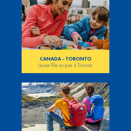
CANADA - TORONTO
Jeune fille au pair à Toronto