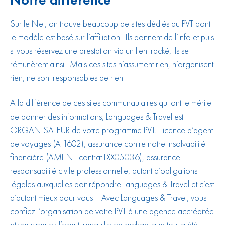
Sur le Net, on trouve beaucoup de sites dédiés au PVT dont
le modèle est basé sur l’affiliation. Ils donnent de l’info et puis
si vous réservez une prestation via un lien tracké, ils se
rémunèrent ainsi. Mais ces sites n’assument rien, n’organisent
rien, ne sont responsables de rien.
A la différence de ces sites communautaires qui ont le mérite
de donner des informations, Languages & Travel est
ORGANISATEUR de votre programme PVT. Licence d’agent
de voyages (A 1602), assurance contre notre insolvabilité
financière (AMLIN : contrat LXX05036), assurance
responsabilité civile professionnelle, autant d’obligations
légales auxquelles doit répondre Languages & Travel et c’est
d’autant mieux pour vous ! Avec Languages & Travel, vous
confiez l’organisation de votre PVT à une agence accréditée
et vous partez l’esprit tranquille en sachant que tout a été