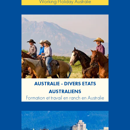
Working Holiday Australie
AUSTRALIE - DIVERS ETATS
AUSTRALIENS
Formation et travail en ranch en Australie