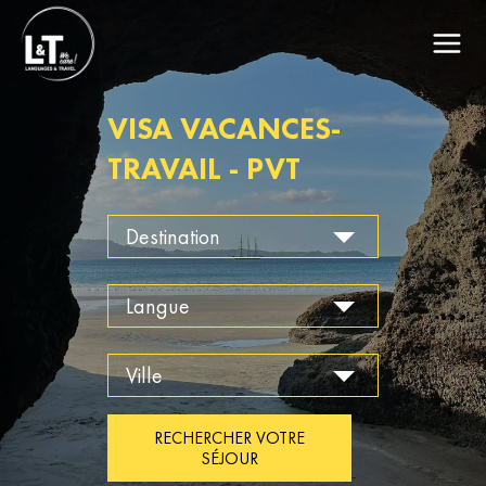
VISA VACANCES-
TRAVAIL - PVT
RECHERCHER VOTRE
SÉJOUR