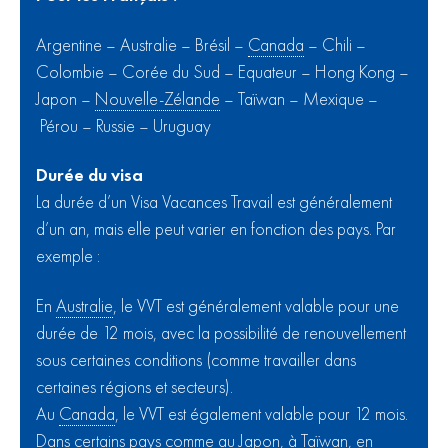
Argentine – Australie – Brésil –
Canada
– Chili –
Colombie – Corée du Sud – Equateur – Hong Kong –
Japon –
Nouvelle-Zélande
– Taïwan – Mexique –
Pérou – Russie – Uruguay
Durée du visa
La durée d’un Visa Vacances Travail est généralement
d’un an, mais elle peut varier en fonction des pays. Par
exemple :
En
Australie
, le VVT est généralement valable pour une
durée de 12 mois, avec la possibilité de renouvellement
sous certaines conditions (comme travailler dans
certaines régions et secteurs).
Au
Canada
, le VVT est également valable pour 12 mois.
Dans certains pays comme au Japon, à Taïwan, en