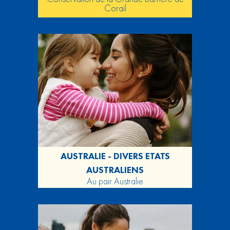
Corail
AUSTRALIE - DIVERS ETATS
AUSTRALIENS
Au pair Australie