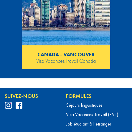
CANADA - VANCOUVER
Visa Vacances Travail Canada
SUIVEZ-NOUS
FORMULES
Séjours linguistiques
Visa Vacances Travail (PVT)
Job étudiant à l’étranger