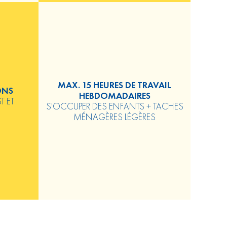
MAX. 15 HEURES DE TRAVAIL
ONS
HEBDOMADAIRES
T ET
S'OCCUPER DES ENFANTS + TACHES
MÉNAGÈRES LÉGÈRES