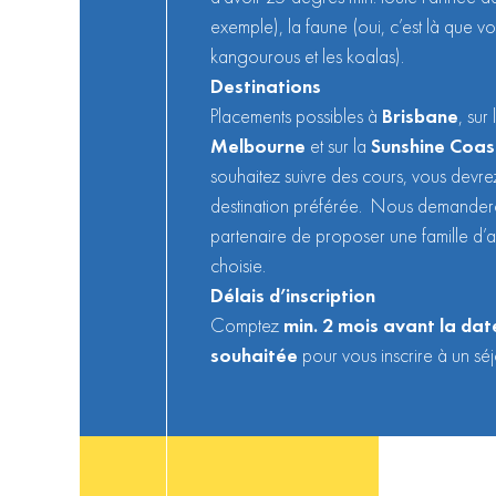
exemple), la faune (oui, c’est là que vo
kangourous et les koalas).
Destinations
Placements possibles à
Brisbane
, sur
Melbourne
et sur la
Sunshine Coas
souhaitez suivre des cours, vous devre
destination préférée. Nous demandero
partenaire de proposer une famille d’ac
choisie.
Délais d’inscription
Comptez
min. 2 mois avant la da
souhaitée
pour vous inscrire à un séj