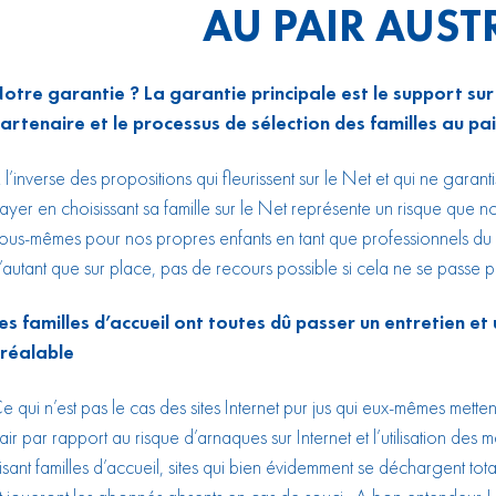
AU PAIR AUST
otre garantie ? La garantie principale est le support sur
artenaire et le processus de sélection des familles au pai
 l’inverse des propositions qui fleurissent sur le Net et qui ne garan
ayer en choisissant sa famille sur le Net représente un risque que 
ous-mêmes pour nos propres enfants en tant que professionnels du
’autant que sur place, pas de recours possible si cela ne se passe p
es familles d’accueil ont toutes dû passer un entretien e
réalable
e qui n’est pas le cas des sites Internet pur jus qui eux-mêmes mette
air par rapport au risque d’arnaques sur Internet et l’utilisation des 
isant familles d’accueil, sites qui bien évidemment se déchargent tot