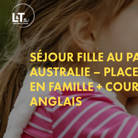
SÉJOUR FILLE AU P
AUSTRALIE – PLAC
EN FAMILLE + COU
ANGLAIS