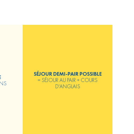
SÉJOUR DEMI-PAIR POSSIBLE
E
= SÉJOUR AU PAIR + COURS
ONS
D'ANGLAIS