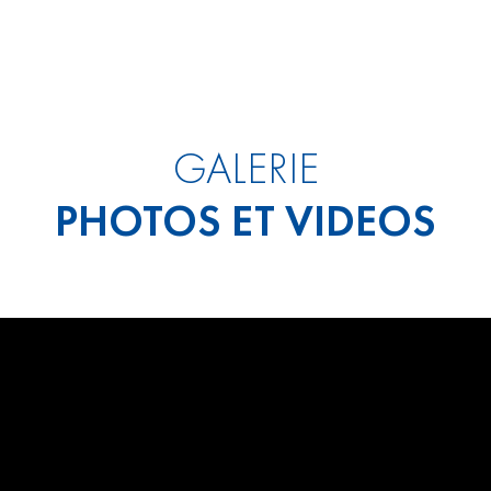
GALERIE
PHOTOS ET VIDEOS