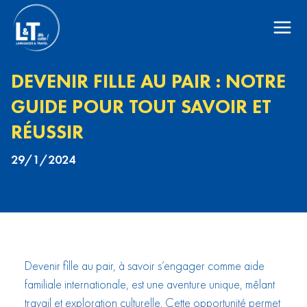
DEVENIR FILLE AU PAIR : NOTRE
GUIDE POUR TOUT SAVOIR ET
RÉUSSIR
29/1/2024
Devenir fille au pair, à savoir s’engager comme aide
familiale internationale, est une aventure unique, mêlant
travail et exploration culturelle. Cette opportunité permet