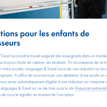
tions pour les enfants de
sseurs
ravel reconnaît le travail exigeant des enseignants dans un monde
as toujours facile de captiver ses étudiants. En récompense de ce tra
r notre société, Languages & Travel accorde une réduction sur les 
eignants. Il suffira de nous envoyer une attestation d’une école où 
vous serez automatiquement éligible à une réduction sur n’importe q
anguages & Travel sur ce site mais aussi le site
Visavacancestravail
 de nous le signaler au moment de l’inscription.