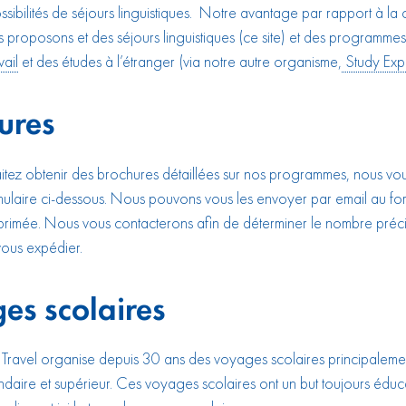
ossibilités de séjours linguistiques. Notre avantage par rapport à la
s proposons et des séjours linguistiques (ce site) et des programme
ail
et des études à l’étranger (via notre autre organisme,
Study Exp
ures
itez obtenir des brochures détaillées sur nos programmes, nous vo
rmulaire ci-dessous. Nous pouvons vous les envoyer par email au fo
primée. Nous vous contacterons afin de déterminer le nombre préc
ous expédier.
es scolaires
ravel organise depuis 30 ans des voyages scolaires principalemen
daire et supérieur. Ces voyages scolaires ont un but toujours éduca