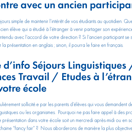
ntre avec un ancien participa
oujours simple de maintenir l’intérêt de vos étudiants au quotidien. Qu
ancien élève qui a étudié à l’étranger à venir partager son expérien
ntendu avec l’accord de votre direction ? Si l’ancien participant se sen
la présentation en anglais ; sinon, il pourra le faire en français.
 d’info Séjours Linguistiques 
ces Travail / Etudes à l’étra
votre école
ulièrement sollicité.e par les parents d’élèves qui vous demandent de
inguistiques ou les organismes. Pourquoi ne pas faire appel à des pr
e présentation dans votre école soit un mercredi après-midi ou en s
chaine “fancy fair” ? Nous aborderons de manière la plus objective