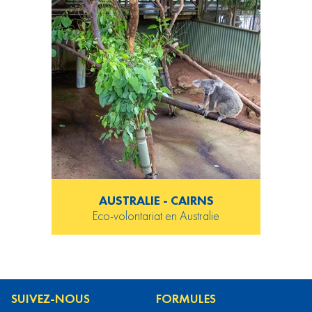
AUSTRALIE - CAIRNS
Eco-volontariat en Australie
SUIVEZ-NOUS
FORMULES