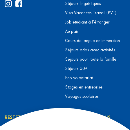
Séjours linguistiques
Visa Vacances Travail (PVT)
Job étudiant à l’étranger
Au pair
Cours de langue en immersion
Séjours ados avec activités
Séjours pour toute la famille
Séjours 50+
Eco volontariat
Stages en entreprise
Voyages scolaires
RESTEZ INFORMÉ
CONTACTEZ-NOUS
L’équipe L&T