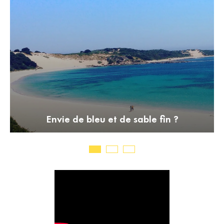
Envie de bleu et de sable fin ?
H