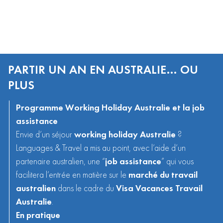
PARTIR UN AN EN AUSTRALIE… OU
PLUS
Programme Working Holiday Australie et la job
assistance
Envie d’un séjour
working holiday Australie
?
Languages & Travel a mis au point, avec l’aide d’un
partenaire australien, une “
job assistance
” qui vous
facilitera l’entrée en matière sur le
marché du travail
australien
dans le cadre du
V
isa Vacances Travail
Australie
.
En pratique