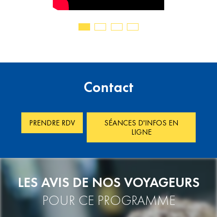
Contact
PRENDRE RDV
SÉANCES D'INFOS EN
LIGNE
LES AVIS DE NOS VOYAGEURS
POUR CE PROGRAMME