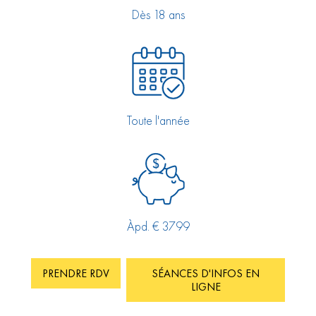
Dès 18 ans
Toute l'année
Àpd. € 3799
PRENDRE RDV
SÉANCES D'INFOS EN
LIGNE