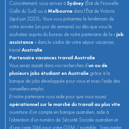
Concrètement, vous arrivez à
Sydney
(État de Nouvelle
Galle du Sud) ou à
Melbourne
dans l’État de Victoria
(àpd juin 2023)
.
Vous vous présentez le lendemain de
votre arrivée (un jour de semaine) ou dès que vous le
souhaitez auprès du bureau de notre partenaire de la «
job
assistance
» dans le cadre de votre séjour vacances
travail
Australie
.
Partenaire vacances travail Australie
Vous serez assisté dans vos recherches d’
un ou de
plusieurs jobs étudiant en Australie
grâce à la
banque de jobs développée pour vous et avec l’aide des
conseillers emploi.
Et notre partenaire vous aide pour que vous soyez
opérationnel sur le marché du travail au plus vite
:
ouverture d’un compte en banque australien, aide à
l’obtention d’un numéro de Sécurité Sociale australien et
d’une carte SIM pour votre GSM / portable. Sans parler