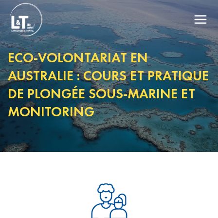
ECO-VOLONTARIAT EN
AUSTRALIE : COURS ET PRATIQUE
DE PLONGÉE SOUS-MARINE ET
MONITORING