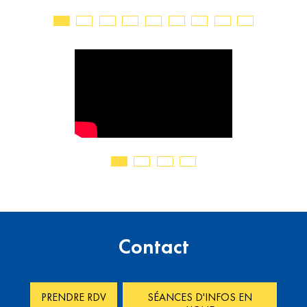
Contact
PRENDRE RDV
SÉANCES D'INFOS EN