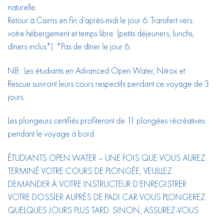
naturelle.
Retour à Cairns en fin d’après-midi le jour 6. Transfert vers
votre hébergement et temps libre. (petits déjeuners, lunchs,
dîners inclus*). *Pas de dîner le jour 6.
NB : Les étudiants en Advanced Open Water, Nitrox et
Rescue suivront leurs cours respectifs pendant ce voyage de 3
jours.
Les plongeurs certifiés profiteront de 11 plongées récréatives
pendant le voyage à bord.
ÉTUDIANTS OPEN WATER – UNE FOIS QUE VOUS AUREZ
TERMINÉ VOTRE COURS DE PLONGÉE, VEUILLEZ
DEMANDER À VOTRE INSTRUCTEUR D’ENREGISTRER
VOTRE DOSSIER AUPRÈS DE PADI CAR VOUS PLONGEREZ
QUELQUES JOURS PLUS TARD. SINON, ASSUREZ-VOUS