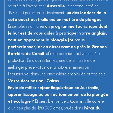
se prête à l’aventure : l’
Australie
. Le second, créé en
1983, est purement et simplement l’
un des leaders de la
côte ouest australienne en matière de plongée
.
Ensemble, ils ont créé
un programme touristique dont
le but est de vous aider à pratiquer votre anglais,
tout en apprenant la plongée (ou vous
perfectionner) et en observant de près la Grande
Barrière de Corail
, afin de participer activement à sa
protection. En d’autres termes, une belle manière de
mélanger préservation de la nature et immersion
linguistiquye, dans une atmosphère ensoleillée et tropicale.
Votre destination : Cairns
Envie de mêler séjour linguistique en Australie,
apprentissage ou perfectionnement de la plongée
et écologie ?
Et bien, bienvenue à
Cairns
, ville côtière
d’un peu plus de 150.000 âmes, située dans
l’état du