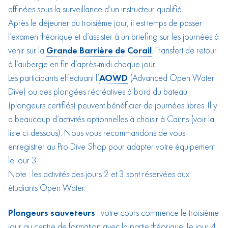
affinées sous la surveillance d’un instructeur qualifié.
Après le déjeuner du troisième jour, il est temps de passer
l’examen théorique et d’assister à un briefing sur les journées à
venir sur la
Grande Barrière de Corail
. Transfert de retour
à l’auberge en fin d’après-midi chaque jour.
Les participants effectuant l’
AOWD
(Advanced Open Water
Dive) ou des plongées récréatives à bord du bateau
(plongeurs certifiés) peuvent bénéficier de journées libres. Il y
a beaucoup d’activités optionnelles à choisir à Cairns (voir la
liste ci-dessous). Nous vous recommandons de vous
enregistrer au Pro Dive Shop pour adapter votre équipement
le jour 3.
Note : les activités des jours 2 et 3 sont réservées aux
étudiants Open Water.
Plongeurs sauveteurs
: votre cours commence le troisième
jour au centre de formation avec la partie théorique. Le jour 4,