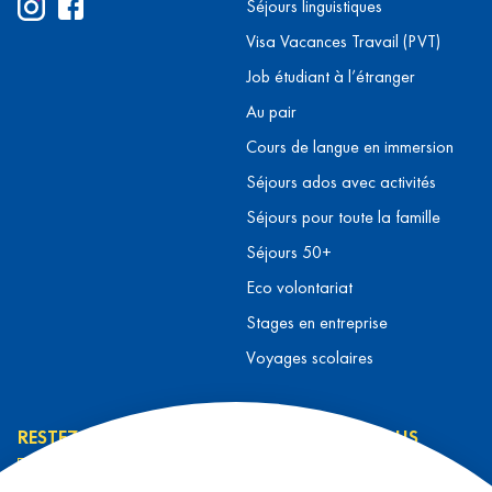
Séjours linguistiques
Visa Vacances Travail (PVT)
Job étudiant à l’étranger
Au pair
Cours de langue en immersion
Séjours ados avec activités
Séjours pour toute la famille
Séjours 50+
Eco volontariat
Stages en entreprise
Voyages scolaires
RESTEZ INFORMÉ
CONTACTEZ-NOUS
L’équipe L&T