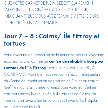
QUE VOTRE CARNET DE PLONGÉE EST CLAIREMENT
TAMPONNÉ ET SIGNÉ PAR VOTRE INSTRUCTEUR,
INDIQUANT QUE VOUS AVEZ TERMINÉ VOTRE COURS
DE PLONGÉE EN MILIEU NATUREL.
Jour 7 – 8 : Cairns/ Île Fitzroy et
tortues
Votre aventure de protection de la nature se poursuit avec une
excursion d’une journée au
centre de réhabilitation pour
tortues de l’île Fitzroy
(soit le jour 7, soit le jour 8 , À
CONFIRMER. Voir note). Vous rencontrerez un représentant
du Centre de réhabilitation des tortues de Cairns au terminal
Reef Fleet dans la matinée, à temps pour votre transfert en
ferry vers Fitzroy Island, située à 45 minutes de Cairns, où
vous rencontrerez d’autres volontaires travaillant à l’hôpital
pour tortues ce jour-là.