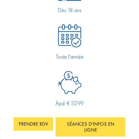
Dès 18 ans
Toute l'année
Àpd. € 3299
PRENDRE RDV
SÉANCES D'INFOS EN
LIGNE