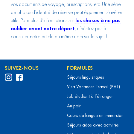
vos documents de voyage, prescriptions, etc. Une série
de photos d’identité de réserve peut également s’avérer
utile. Pour plus d’informations sur
les choses à ne pas
oublier avant notre départ
, n’hésitez pas à
consulter notre article du même nom sur le sujet !
SUIVEZ-NOUS
FORMULES
Séjours linguistiques
Visa Vacances Travail (PVT)
Job étudiant à l’étranger
Au pair
Cours de langue en immersion
Séjours ados avec activités