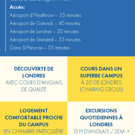
Accès:
Aéroport d’Heathrow – 55 minutes
Aéroport de Gatwick – 40 minutes
Aéroport de Londres – 30 minutes
Aéroport de Stansted – 55 minutes
Gare St Pancras – 55 minutes
DÉCOUVERTE DE
COURS DANS UN
LONDRES
SUPERBE CAMPUS
AVEC COURS D'ANGLAIS
À 20' DE LONDRES
DE QUALITÉ
(CHARING CROSS)
LOGEMENT
EXCURSIONS
COMFORTABLE PROCHE
QUOTIDIENNES À
DU CAMPUS
LONDRES
EN CHAMBRE PARTICULIÈRE
15 H D'ANGLAIS / SEM. +