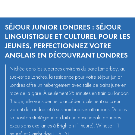
SÉJOUR JUNIOR LONDRES : SÉJOUR
LINGUISTIQUE ET CULTUREL POUR LES
JEUNES, PERFECTIONNEZ VOTRE
ANGLAIS EN DÉCOUVRANT LONDRES
Nichée dans les superbes environs du
parc Lamorbey
, au
sud-est de Londres, la résidence pour votre séjour junior
Londres offre un hébergement avec salle de bains juste en
face de la gare. À seulement 25 minutes en train du London
Bridge, elle vous permet d’accéder facilement au cœur
vibrant de Londres et à ses nombreuses attractions. De plus,
sa position stratégique en fait une base idéale pour des
excursions exaltantes à Brighton (1 heure), Windsor (1
heure) et Cambridge (1 h 15).