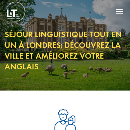
SÉJOUR LINGUISTIQUE TOUT EN
UN À LONDRES: DÉCOUVREZ LA
VILLE ET AMÉLIOREZ VOTRE
ANGLAIS