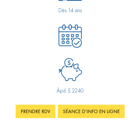
Dès 14 ans
Àpd. £ 2240
PRENDRE RDV
SÉANCE D’INFO EN LIGNE