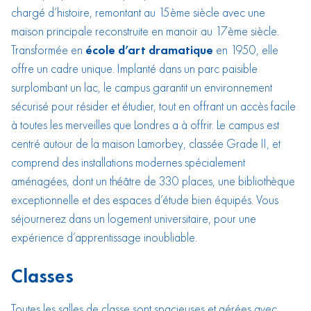
chargé d’histoire, remontant au 15ème siècle avec une
maison principale reconstruite en manoir au 17ème siècle.
Transformée en
école d’art dramatique
en 1950, elle
offre un cadre unique. Implanté dans un parc paisible
surplombant un lac, le campus garantit un environnement
sécurisé pour résider et étudier, tout en offrant un accès facile
à toutes les merveilles que Londres a à offrir. Le campus est
centré autour de la maison Lamorbey, classée Grade II, et
comprend des installations modernes spécialement
aménagées, dont un théâtre de 330 places, une bibliothèque
exceptionnelle et des espaces d’étude bien équipés. Vous
séjournerez dans un logement universitaire, pour une
expérience d’apprentissage inoubliable.
Classes
Toutes les salles de classe sont spacieuses et aérées avec