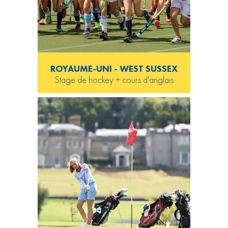
ROYAUME-UNI - WEST SUSSEX
Stage de hockey + cours d'anglais