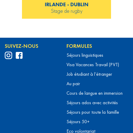
IRLANDE - DUBLIN
Stage de rugby
SUIVEZ-NOUS
FORMULES
Séjours linguistiques
Visa Vacances Travail (PVT)
Job étudiant à l’étranger
Au pair
Cours de langue en immersion
Séjours ados avec activités
Séjours pour toute la famille
Séjours 50+
Eco volontariat