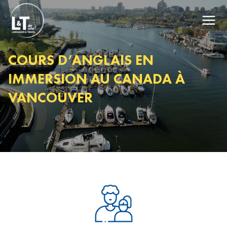
COURS D’ANGLAIS EN
IMMERSION AU CANADA À
VANCOUVER