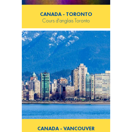
CANADA - TORONTO
Cours d'anglais Toronto
CANADA - VANCOUVER