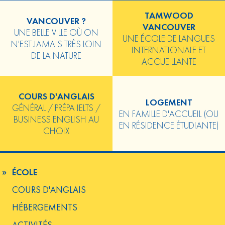
TAMWOOD
VANCOUVER ?
VANCOUVER
UNE BELLE VILLE OÙ ON
UNE ÉCOLE DE LANGUES
N'EST JAMAIS TRÈS LOIN
INTERNATIONALE ET
DE LA NATURE
ACCUEILLANTE
COURS D'ANGLAIS
LOGEMENT
GÉNÉRAL / PRÉPA IELTS /
EN FAMILLE D'ACCUEIL (OU
BUSINESS ENGLISH AU
EN RÉSIDENCE ÉTUDIANTE)
CHOIX
ÉCOLE
COURS D'ANGLAIS
HÉBERGEMENTS
ACTIVITÉS