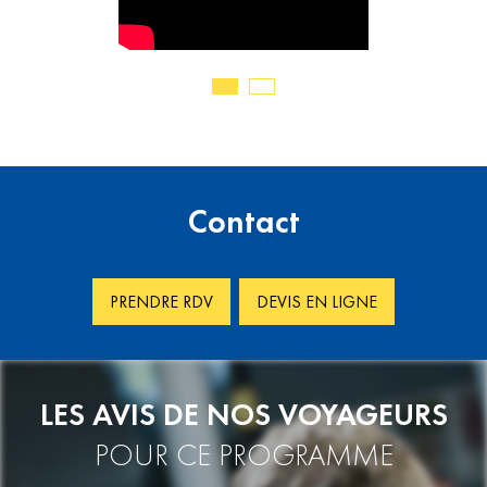
Contact
PRENDRE RDV
DEVIS EN LIGNE
LES AVIS DE NOS VOYAGEURS
POUR CE PROGRAMME