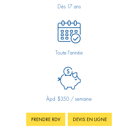
Dès 17 ans
Toute l'année
Àpd. $350 / semaine
PRENDRE RDV
DEVIS EN LIGNE