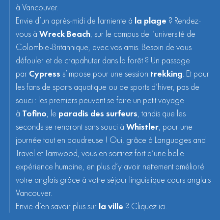
à Vancouver.
Envie d’un après-midi de farniente à
la plage
? Rendez-
vous à
Wreck Beach
, sur le campus de l’université de
Colombie-Britannique, avec vos amis. Besoin de vous
défouler et de crapahuter dans la forêt ? Un passage
par
Cypress
s’impose pour une session
trekking
. Et pour
les fans de sports aquatique ou de sports d’hiver, pas de
souci : les premiers peuvent se faire un petit voyage
à
Tofino
, le
paradis des surfeurs
, tandis que les
seconds se rendront sans souci à
Whistler
, pour une
journée tout en poudreuse ! Oui, grâce à Languages and
Travel et Tamwood, vous en sortirez fort d’une belle
expérience humaine, en plus d’y avoir nettement amélioré
votre anglais grâce à votre séjour linguistique cours anglais
Vancouver.
Envie d’en savoir plus sur
la ville
? Cliquez
ici
.