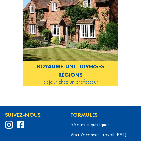
ROYAUME-UNI - DIVERSES
RÉGIONS
Séjour chez un professeur
SUIVEZ-NOUS
FORMULES
Séjours linguistiques
Visa Vacances Travail (PVT)