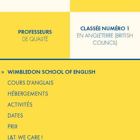
CLASSÉE NUMÉRO 1
PROFESSEURS
EN ANGLETERRE (BRITISH
DE QUALITÉ
COUNCIL)
WIMBLEDON SCHOOL OF ENGLISH
COURS D'ANGLAIS
HÉBERGEMENTS
ACTIVITÉS
DATES
PRIX
L&T: WE CARE !