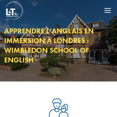
APPRENDRE L’ANGLAIS EN
IMMERSION À LONDRES :
WIMBLEDON SCHOOL OF
ENGLISH