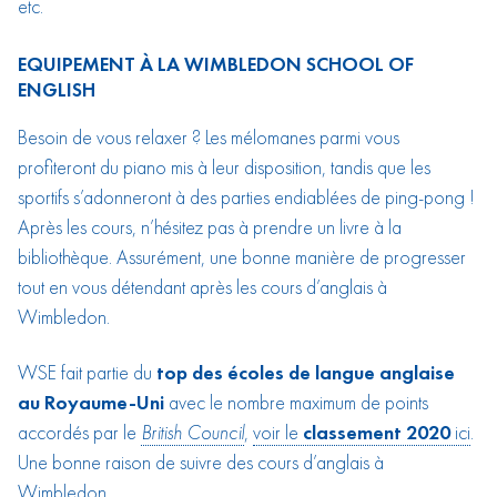
etc.
EQUIPEMENT À LA WIMBLEDON SCHOOL OF
ENGLISH
Besoin de vous relaxer ? Les mélomanes parmi vous
profiteront du piano mis à leur disposition, tandis que les
sportifs s’adonneront à des parties endiablées de ping-pong !
Après les cours, n’hésitez pas à prendre un livre à la
bibliothèque. Assurément, une bonne manière de progresser
tout en vous détendant après les cours d’anglais à
Wimbledon.
WSE fait partie du
top des écoles de langue anglaise
au Royaume-Uni
avec le nombre maximum de points
accordés par le
British Council
,
voir le
classement 2020
ici
.
Une bonne raison de suivre des cours d’anglais à
Wimbledon.