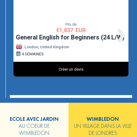
ECOLE AVEC JARDIN
WIMBLEDON
AU COEUR DE
UN VILLAGE DANS LA VILLE
WIMBLEDON
DE LONDRES