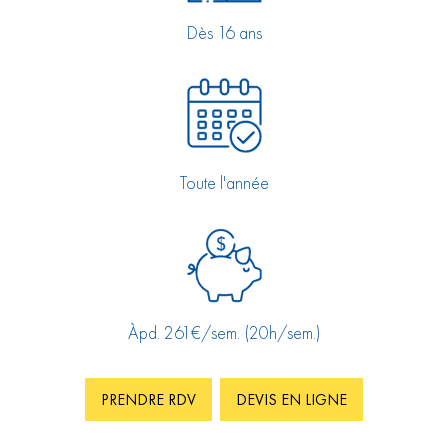
Dès 16 ans
Toute l'année
Àpd. 261€/sem. (20h/sem.)
PRENDRE RDV
DEVIS EN LIGNE