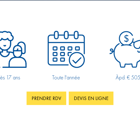
ès 17 ans
Toute l'année
Àpd. € 50
PRENDRE RDV
DEVIS EN LIGNE