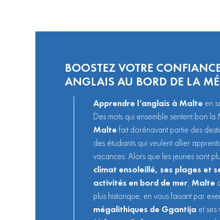
BOOSTEZ VOTRE CONFIANCE
ANGLAIS AU BORD DE LA M
Apprendre l’anglais à Malte
en
s
Des mots qui ensemble sentent bon la M
Malte
fait dorénavant partie des desti
des étudiants qui veulent allier apprent
vacances. Alors que les jeunes sont plu
climat ensoleillé, ses plages et
activités en bord de mer
,
Malte
o
plus historique, en vous faisant par exem
mégalithiques de Ggantija
et ses