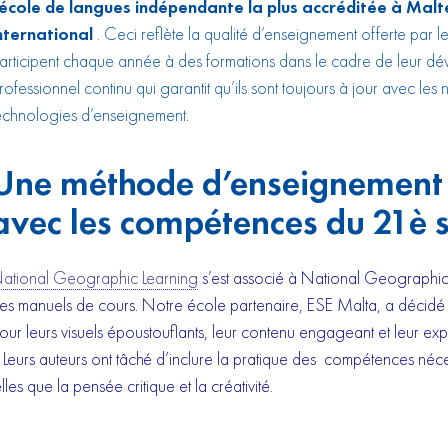
’école de langues indépendante la plus accréditée
à Mal
nternational
. Ceci reflète la qualité d’enseignement offerte par l
articipent chaque année à des formations dans le cadre de leur d
rofessionnel continu qui garantit qu’ils sont toujours à jour avec les
echnologies d’enseignement.
Une méthode d’enseignement 
avec les compétences du 21è s
ational Geographic Learning
s’est associé à National Geographic
es manuels de cours. Notre école partenaire, ESE Malta, a décidé
our leurs visuels époustouflants, leur contenu engageant et leur e
. Leurs auteurs ont tâché d’inclure la pratique des compétences né
elles que la pensée critique et la créativité.