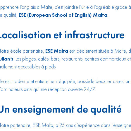
pprendre l’anglais à Malte, c’est joindre l’utile à l’agréable grâce 
e qualité,
ESE (European School of English) Malta
.
Localisation et infrastructure
otre école partenaire,
ESE Malta
est idéalement située à Malte,
ulian’s
. Les plages, cafés, bars, restaurants, centres commerciaux et
acilement accessibles à pieds.
lle est moderne et entièrement équipée, possède deux terrasses, une
’ordinateurs ainsi qu’une réception ouverte 24/7.
Un enseignement de qualité
otre partenaire, ESE Malta, a 25 ans d’expérience dans l’enseignem