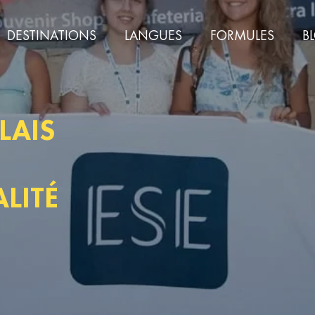
DESTINATIONS
LANGUES
FORMULES
B
LAIS
LITÉ