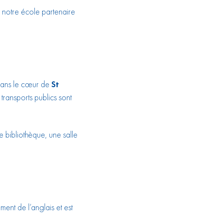
à notre école partenaire
 dans le cœur de
St
 transports publics sont
 bibliothèque, une salle
ent de l’anglais et est