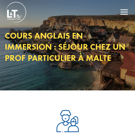
COURS ANGLAIS EN
IMMERSION : SÉJOUR CHEZ UN
PROF PARTICULIER À MALTE