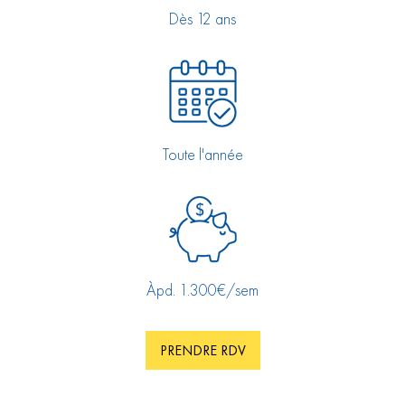
Dès 12 ans
Toute l'année
Àpd. 1.300€/sem
PRENDRE RDV