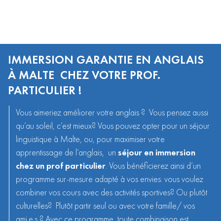
IMMERSION GARANTIE EN ANGLAIS
À MALTE CHEZ VOTRE PROF.
PARTICULIER !
Vous aimeriez améliorer votre
anglais ?
Vous pensez aussi
qu’au soleil, c’est mieux? Vous pouvez opter pour un
séjour
linguistique à Malte
, ou, pour maximiser votre
apprentissage de l’anglais, un
séjour en immersion
chez un prof particulier
. Vous bénéficierez ainsi d’un
programme sur-mesure adapté à vos envies: vous voulez
combiner vos cours avec des activités sportives? Ou plutôt
culturelles? Plutôt partir seul ou avec votre famille/ vos
ami.e.s ? Avec ce programme, toute combinaison est