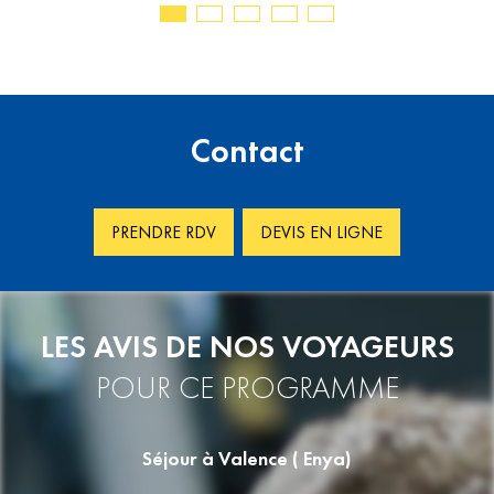
Contact
PRENDRE RDV
DEVIS EN LIGNE
LES AVIS DE NOS VOYAGEURS
POUR CE PROGRAMME
Séjour à Valence ( Enya)