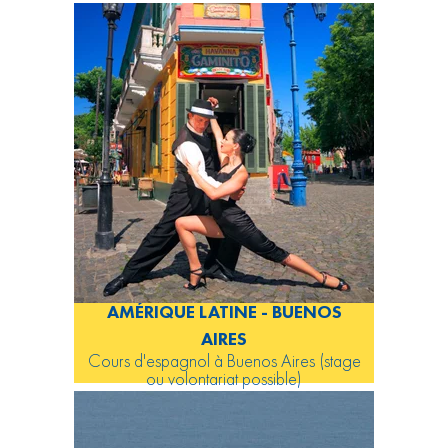
AMÉRIQUE LATINE - BUENOS
AIRES
Cours d'espagnol à Buenos Aires (stage
ou volontariat possible)