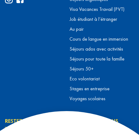
Visa Vacances Travail (PVT)
Job étudiant à l’étranger
Au pair
Cours de langue en immersion
Séjours ados avec activités
Séjours pour toute la famille
Séjours 50+
Eco volontariat
Stages en entreprise
Voyages scolaires
RESTEZ INFORMÉ
CONTACTEZ-NOUS
L’équipe L&T