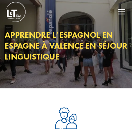
APPRENDRE L’ESPAGNOL EN
ESPAGNE À VALENCE EN SÉJOUR
LINGUISTIQUE