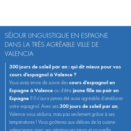
SÉJOUR LINGUISTIQUE EN ESPAGNE
DANS LA TRÈS AGRÉABLE VILLE DE
VALENCIA
300 jours de soleil par an : qui dit mieux pour vos
cours d’espagnol à Valence ?
Vous avez envie de suivre des
cours d’espagnol en
Espagne
à Valence
ou d’être
jeune fille au pair en
Espagne
? Il n’aura jamais été aussi agréable d’améliorer
votre espagnol. Avec ses
300 jours de soleil par an
,
Valence vous séduira, mais pas seulement grâce à ses
températures ! Vous goûterez aux délices de la cuisine
valencienne avec ses généreuses tapas et sa paella