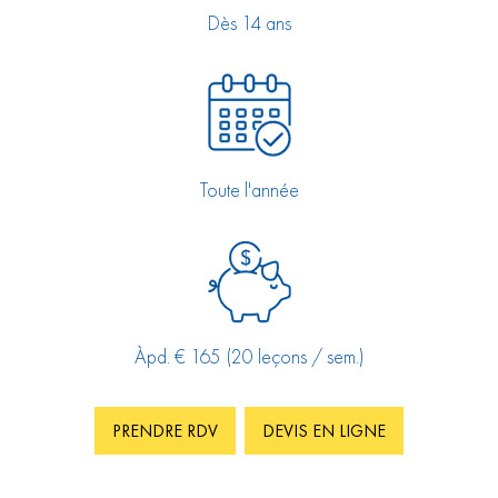
Dès 14 ans
Toute l'année
Àpd. € 165 (20 leçons / sem.)
PRENDRE RDV
DEVIS EN LIGNE