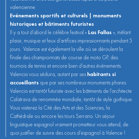
valencienne.
Evénements sportifs et culturels | monuments
historiques et bâtiments futuristes
Il y a tout d’abord le célèbre festival «
Las Fallas
», mêlant
plaisir, musique et feux d’artifices impressionnants pendant 5
jours. Valence est également la ville où se déroulent la
finale des championnats de course de moto GP, des
tournois de tennis et encore bien d’autres événements.
Valencia vous séduira, autant par ses
habitants si
accueillants
que par ses nombreux monuments phares.
Valencia est tantôt futuriste avec les bâtiments de l’architecte
Calatrava
de renommée mondiale, tantôt de style gothique.
Vous visiterez la Cité des Arts et des Sciences, la
Cathédrale ou encore les tours Serrano. Un séjour
linguistique espagnol vraiment prometteur vous attend, de
quoi justifier de suivre des cours d’espagnol à Valence !