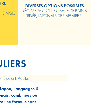
TRE
DIVERSES OPTIONS POSSIBLES
RÉGIME PARTICULIER, SALLE DE BAINS
. SINGLE
PRIVÉE, JAPONAIS DES AFFAIRES...
LIERS
r, Étudiant, Adulte,
u Japon, Languages &
onais, combinées ou
dre une formule sans