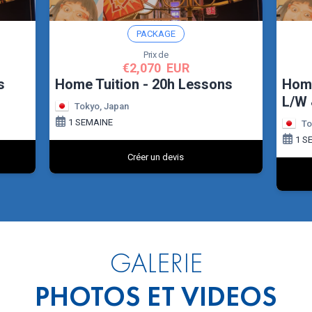
GALERIE
PHOTOS ET VIDEOS