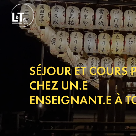
SÉJOUR ET COURS 
CHEZ UN.E
ENSEIGNANT.E À 