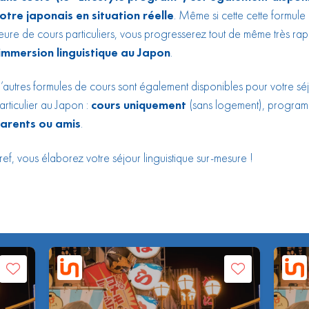
otre japonais en situation réelle
. Même si cette cette formu
eure de cours particuliers, vous progresserez tout de même très ra
immersion linguistique au Japon
.
’autres formules de cours sont également disponibles pour votre sé
articulier au Japon :
cours uniquement
(sans logement), progra
arents ou amis
.
ref, vous élaborez votre séjour linguistique sur-mesure !