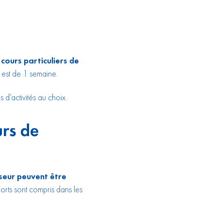
ours particuliers de
 est de 1 semaine.
d’activités au choix.
urs de
sseur peuvent être
sports sont compris dans les