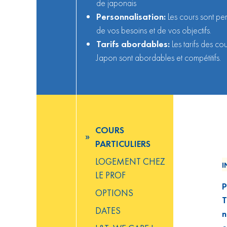
de japonais
Personnalisation:
Les cours sont pe
de vos besoins et de vos objectifs.
Tarifs abordables:
Les tarifs des co
Japon sont abordables et compétitifs.
COURS
PARTICULIERS
LOGEMENT CHEZ
I
LE PROF
P
OPTIONS
T
DATES
n