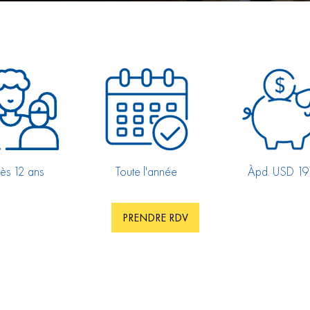
ès 12 ans
Toute l'année
Àpd. USD 19
PRENDRE RDV