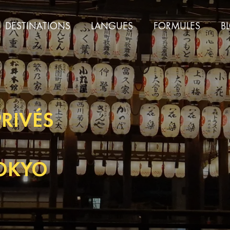
DESTINATIONS
LANGUES
FORMULES
B
PRIVÉS
TOKYO