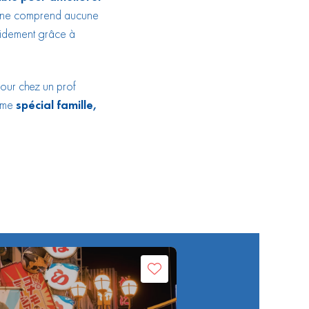
le ne comprend aucune
pidement grâce à
jour chez un prof
mme
spécial famille,