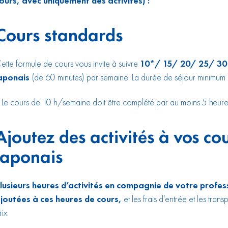
ours, avec uniquement des activités) :
Cours standards
ette formule de cours vous invite à suivre
10*/ 15/ 20/ 25/ 30 c
aponais
(de 60 minutes) par semaine. La durée de séjour minimum
 Le cours de 10 h/semaine doit être complété par au moins 5 heures 
Ajoutez des activités à vos co
japonais
lusieurs heures d’activités en compagnie de votre profe
joutées à ces heures de cours,
et les frais d’entrée et les tran
rix.