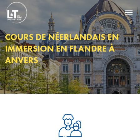
COURS DE NÉERLANDAIS EN
IMMERSION EN FLANDRE À
ANVERS