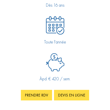
Dès 16 ans
Toute l'année
Àpd. € 420 / sem.
PRENDRE RDV
DEVIS EN LIGNE