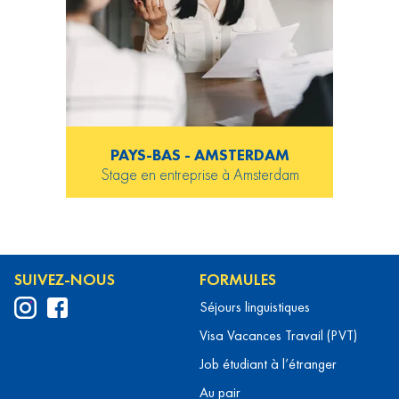
PAYS-BAS - AMSTERDAM
Stage en entreprise à Amsterdam
SUIVEZ-NOUS
FORMULES
Séjours linguistiques
Visa Vacances Travail (PVT)
Job étudiant à l’étranger
Au pair