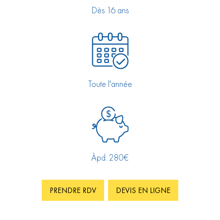
Dès 16 ans
Toute l'année
Àpd. 280€
PRENDRE RDV
DEVIS EN LIGNE