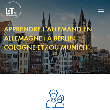
APPRENDRE L’ALLEMAND EN
ALLEMAGNE : À BERLIN,
COLOGNE ET/OU MUNICH