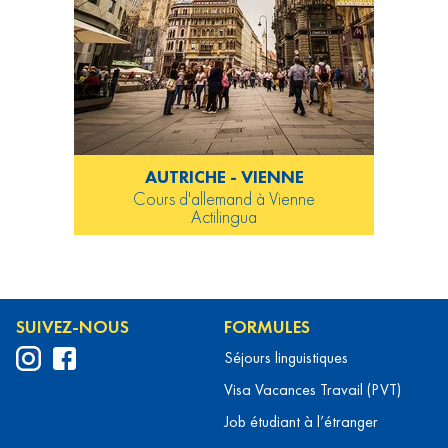
AUTRICHE - VIENNE
Cours d'allemand à Vienne
Actilingua
SUIVEZ-NOUS
FORMULES
Séjours linguistiques
Visa Vacances Travail (PVT)
Job étudiant à l’étranger