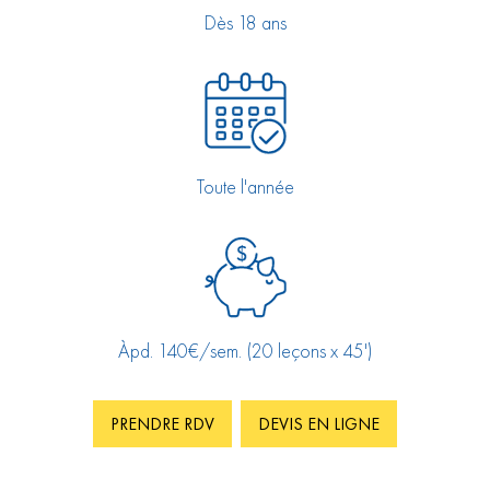
Dès 18 ans
Toute l'année
Àpd. 140€/sem. (20 leçons x 45')
PRENDRE RDV
DEVIS EN LIGNE