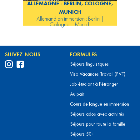
ALLEMAGNE - BERLIN, COLOGNE,
MUNICH
Allemand en immersion : Berlin |
Cologne | Munich
SUIVEZ-NOUS
FORMULES
Séjours linguistiques
Visa Vacances Travail (PVT)
Job étudiant à l’étranger
Au pair
Cours de langue en immersion
Séjours ados avec activités
Séjours pour toute la famille
Séjours 50+