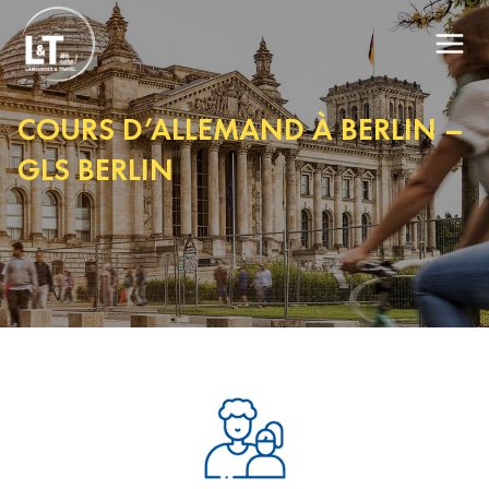
COURS D’ALLEMAND À BERLIN –
GLS BERLIN