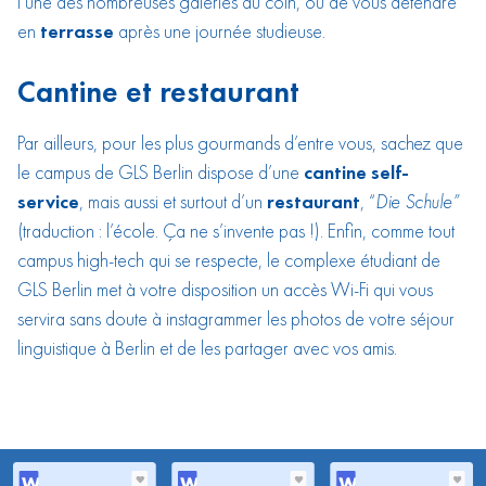
l’une des nombreuses galeries du coin, ou de vous détendre
en
terrasse
après une journée studieuse.
Cantine et restaurant
Par ailleurs, pour les plus gourmands d’entre vous, sachez que
le campus de GLS Berlin dispose d’une
cantine self-
service
, mais aussi et surtout d’un
restaurant
, “
Die Schule”
(traduction : l’école. Ça ne s’invente pas !). Enfin, comme tout
campus high-tech qui se respecte, le complexe étudiant de
GLS Berlin met à votre disposition un accès Wi-Fi qui vous
servira sans doute à instagrammer les photos de votre séjour
linguistique à Berlin et de les partager avec vos amis.