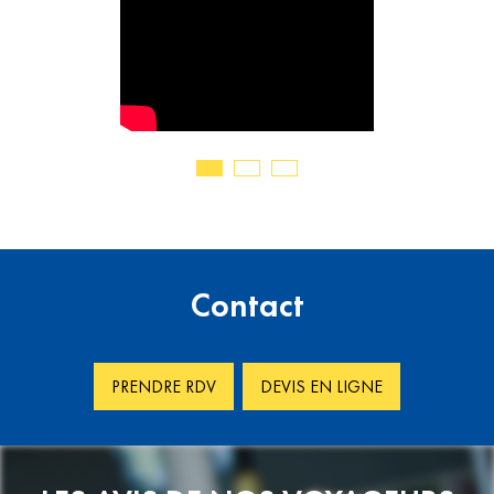
Contact
PRENDRE RDV
DEVIS EN LIGNE