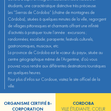
étudiants, une caractéristique distinctive très précieuse.
Les “Sierras de Córdoba” (chaîne de montagnes de
Córdoba), situées à quelques minutes de la ville, regorgent
de villages pittoresques et charmants offrant une infinité
d’activités à pratiquer toute l’année : excursions ;
randonnées; escalade; parapente; festivals culturels,
gastronomiques, musicaux, etc.
La province de Córdoba est le «cœur du pays», située au
centre géographique même de l’Argentine, d’où vous
pouvez vous rendre aux différentes destinations touristiques
en quelques heures.
Pour plus d’infos sur Cordoue, visitez le
site officiel de la
ville.
ORGANISME CERTIFIÉ B-
CORDOBA
CORPORATION
VILLE ÉTUDIANTE, COEUR