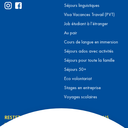
Séjours linguistiques
Visa Vacances Travail (PVT)
Job étudiant à l’étranger
Au pair
Cours de langue en immersion
Séjours ados avec activités
Séjours pour toute la famille
Séjours 50+
Eco volontariat
Stages en entreprise
Voyages scolaires
RESTEZ INFORMÉ
CONTACTEZ-NOUS
L’équipe L&T