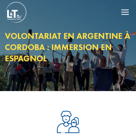
VOLONTARIAT EN ARGENTINE À
CORDOBA : IMMERSION EN
ESPAGNOL