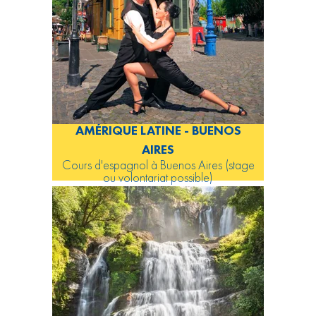
AMÉRIQUE LATINE - BUENOS
AIRES
Cours d'espagnol à Buenos Aires (stage
ou volontariat possible)