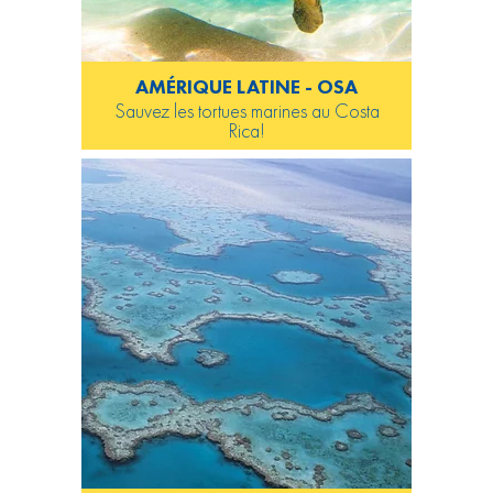
AMÉRIQUE LATINE - OSA
Sauvez les tortues marines au Costa
Rica!