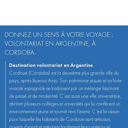
DONNEZ UN SENS À VOTRE VOYAGE :
VOLONTARIAT EN ARGENTINE, À
CORDOBA.
Destination volontariat en Argentine
Cordoue (Córdoba) est la deuxième plus grande ville du
pays, après
Buenos Aires
. Son patrimoine jésuite et sa forte
vivacité espagnole se traduisent par un mélange fascinant
de passé et de modernité. C’est aussi une ville universitaire,
abritant plusieurs collèges et universités qui lui confèrent un
environnement jeune et tourné vers l’avenir. C’est la raison
pour laquelle les habitants de Cordoue sont amicaux,
ouverts d’esprit et intègrent facilement leurs visiteurs et