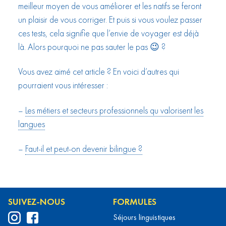
meilleur moyen de vous améliorer et les natifs se feront
un plaisir de vous corriger. Et puis si vous voulez passer
ces tests, cela signifie que l’envie de voyager est déjà
là. Alors pourquoi ne pas sauter le pas 😉 ?
Vous avez aimé cet article ? En voici d’autres qui
pourraient vous intéresser :
–
Les métiers et secteurs professionnels qu valorisent les
langues
–
Faut-il et peut-on devenir bilingue ?
SUIVEZ-NOUS
FORMULES
Séjours linguistiques