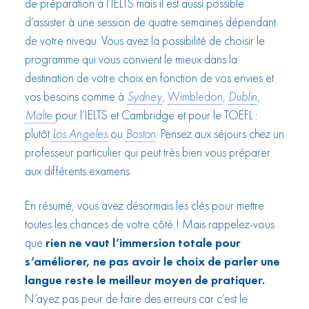
de préparation à l’IELTS mais il est aussi possible
d’assister à une session de quatre semaines dépendant
de votre niveau. Vous avez la possibilité de choisir le
programme qui vous convient le mieux dans la
destination de votre choix en fonction de vos envies et
vos besoins comme à
Sydney
,
Wimbledon
,
Dubli
n
,
Malte
pour l’IELTS et Cambridge et pour le TOEFL :
plutôt
Los Angeles
ou
Boston
. Pensez aux séjours chez un
professeur particulier qui peut très bien vous préparer
aux différents examens
En résumé, vous avez désormais les clés pour mettre
toutes les chances de votre côté ! Mais rappelez-vous
que
rien ne vaut l’immersion totale pour
s’améliorer, ne pas avoir le choix de parler une
langue reste le meilleur moyen de pratiquer.
N’ayez pas peur de faire des erreurs car c’est le