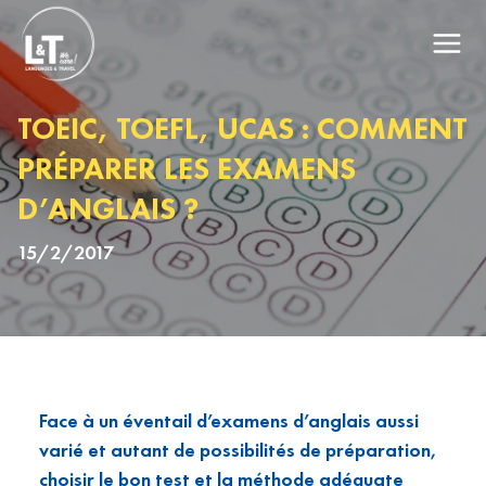
TOEIC, TOEFL, UCAS : COMMENT
PRÉPARER LES EXAMENS
D’ANGLAIS ?
15/2/2017
Face à un éventail d’examens d’anglais aussi
varié et autant de possibilités de préparation,
choisir le bon test et la méthode adéquate