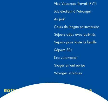
Visa Vacances Travail (PVT)
Job étudiant à l’étranger
Au pair
Cours de langue en immersion
Séjours ados avec activités
Séjours pour toute la famille
Séjours 50+
Eco volontariat
Stages en entreprise
Voyages scolaires
RESTEZ INFORMÉ
CONTACTEZ-NOUS
L’équipe L&T
Contact