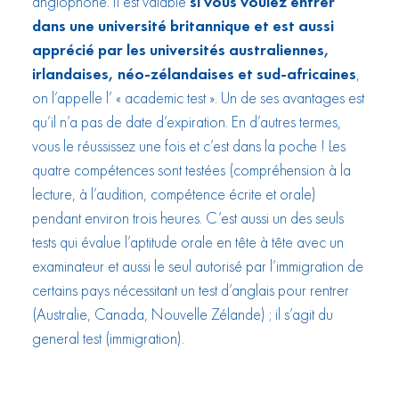
anglophone. Il est valable
si vous voulez entrer
dans une université britannique et est aussi
apprécié par les universités australiennes,
irlandaises, néo-zélandaises et sud-africaines
,
on l’appelle l’ « academic test ». Un de ses avantages est
qu’il n’a pas de date d’expiration. En d’autres termes,
vous le réussissez une fois et c’est dans la poche ! Les
quatre compétences sont testées (compréhension à la
lecture, à l’audition, compétence écrite et orale)
pendant environ trois heures. C’est aussi un des seuls
tests qui évalue l’aptitude orale en tête à tête avec un
examinateur et aussi le seul autorisé par l’immigration de
certains pays nécessitant un test d’anglais pour rentrer
(Australie, Canada, Nouvelle Zélande) ; il s’agit du
general test (immigration).