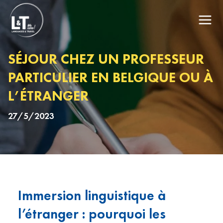
SÉJOUR CHEZ UN PROFESSEUR
PARTICULIER EN BELGIQUE OU À
L’ÉTRANGER
27/5/2023
Immersion linguistique à
l’étranger : pourquoi les