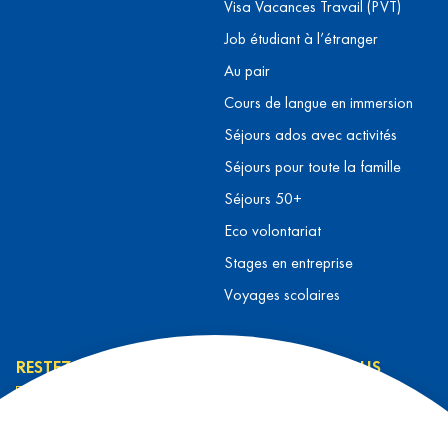
Visa Vacances Travail (PVT)
Job étudiant à l’étranger
Au pair
Cours de langue en immersion
Séjours ados avec activités
Séjours pour toute la famille
Séjours 50+
Eco volontariat
Stages en entreprise
Voyages scolaires
RESTEZ INFORMÉ
CONTACTEZ-NOUS
L’équipe L&T
Contact