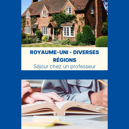
ROYAUME-UNI - DIVERSES
RÉGIONS
Séjour chez un professeur