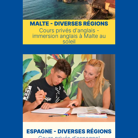
MALTE - DIVERSES RÉGIONS
Cours privés d'anglais -
immersion anglais à Malte au
soleil
ESPAGNE - DIVERSES RÉGIONS