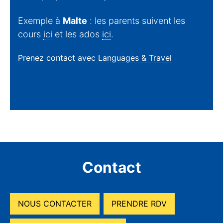
Exemple à
Malte
: les parents suivent les
cours
ici
et les ados
ici
.
Prenez contact avec Languages & Travel
Contact
NOUS CONTACTER
PRENDRE RDV