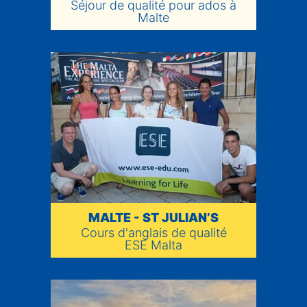
Séjour de qualité pour ados à
Malte
MALTE - ST JULIAN’S
Cours d'anglais de qualité
ESE Malta