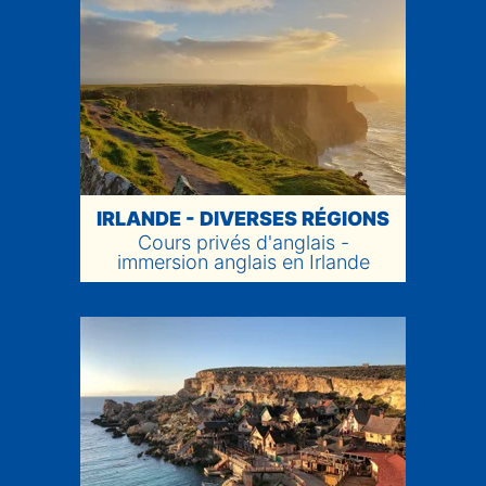
IRLANDE - DIVERSES RÉGIONS
Cours privés d'anglais -
immersion anglais en Irlande