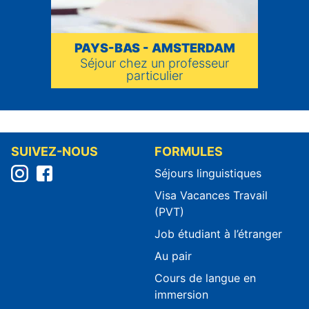
PAYS-BAS - AMSTERDAM
Séjour chez un professeur
particulier
SUIVEZ-NOUS
FORMULES
Séjours linguistiques
Visa Vacances Travail
(PVT)
Job étudiant à l’étranger
Au pair
Cours de langue en
immersion