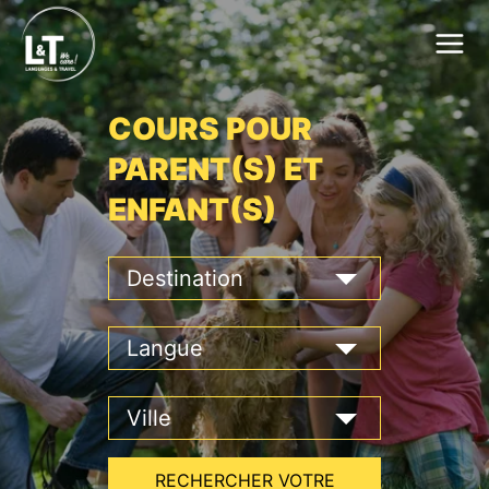
COURS POUR
PARENT(S) ET
ENFANT(S)
RECHERCHER VOTRE