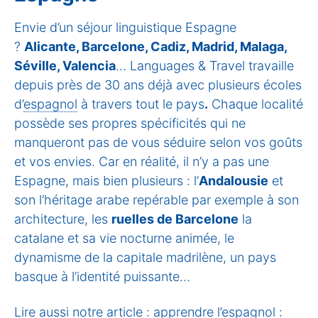
Envie d’un séjour linguistique Espagne
?
Alicante, Barcelone, Cadiz, Madrid, Malaga,
Séville, Valencia
… Languages & Travel travaille
depuis près de 30 ans déjà avec plusieurs écoles
d’
espagnol
à travers tout le pays
.
Chaque localité
possède ses propres spécificités qui ne
manqueront pas de vous séduire selon vos goûts
et vos envies. Car en réalité, il n’y a pas une
Espagne, mais bien plusieurs : l’
Andalousie
et
son l’héritage arabe repérable par exemple à son
architecture, les
ruelles de Barcelone
la
catalane et sa vie nocturne animée, le
dynamisme de la capitale madrilène, un pays
basque à l’identité puissante…
Lire aussi notre article :
apprendre l’espagnol :