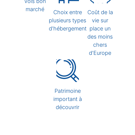
vols bon
marché
Choix entre
Coût de la
plusieurs types
vie sur
d'hébergement
place un
des moins
chers
d'Europe
Patrimoine
important à
découvrir