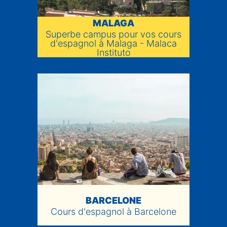
MALAGA
Superbe campus pour vos cours
d'espagnol à Malaga - Malaca
Instituto
BARCELONE
Cours d'espagnol à Barcelone