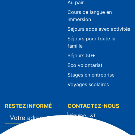
Au pair
Cours de langue en
immersion
Séjours ados avec activités
Séjours pour toute la
famille
Séjours 50+
Eco volontariat
Stages en entreprise
Voyages scolaires
RESTEZ INFORMÉ
CONTACTEZ-NOUS
L’équipe L&T
Contact
J’ai lu et j’accepte la
Prendre rendez-vous