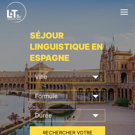
SÉJOUR
LINGUISTIQUE EN
ESPAGNE
RECHERCHER VOTRE