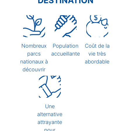
DESTINATION
Nombreux
Population
Coût de la
parcs
accueillante
vie très
nationaux à
abordable
découvrir
Une
alternative
attrayante
pour