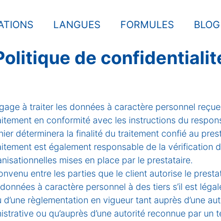
ATIONS
LANGUES
FORMULES
BLOG
Politique de confidentialit
ngage à traiter les données à caractère personnel reçu
aitement en conformité avec les instructions du respon
ier déterminera la finalité du traitement confié au prest
aitement est également responsable de la vérification
nisationnelles mises en place par le prestataire.
nvenu entre les parties que le client autorise le presta
nnées à caractère personnel à des tiers s’il est léga
tu d’une règlementation en vigueur tant auprès d’une aut
nistrative ou qu’auprès d’une autorité reconnue par un t