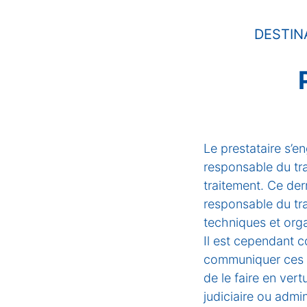
DESTIN
Le prestataire s’e
responsable du tr
traitement. Ce dern
responsable du tr
techniques et orga
Il est cependant co
communiquer ces do
de le faire en ver
judiciaire ou admi