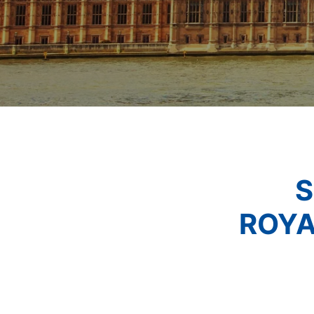
S
ROYA