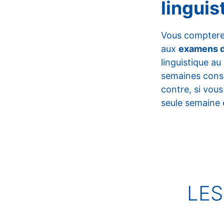
lingui
Vous comptere
aux
examens 
linguistique 
semaines consé
contre, si vous
seule semaine 
LES