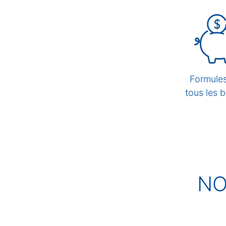
Formule
tous les 
N