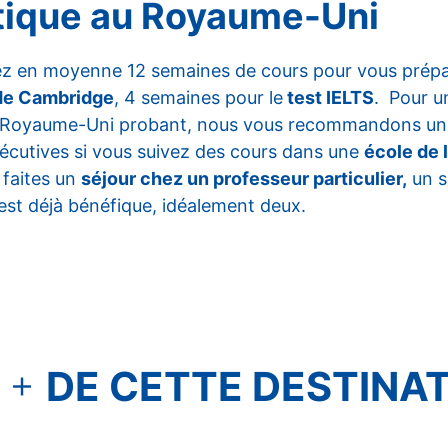
stique au Royaume-Uni
z en moyenne 12 semaines de cours pour vous prépa
de Cambridge
, 4 semaines pour le
test IELTS
. Pour u
au Royaume-Uni probant, nous vous recommandons un 
cutives si vous suivez des cours dans une
école de 
 faites un
séjour chez un professeur particulier,
un s
est déjà bénéfique, idéalement deux.
 +
DE CETTE DESTINA