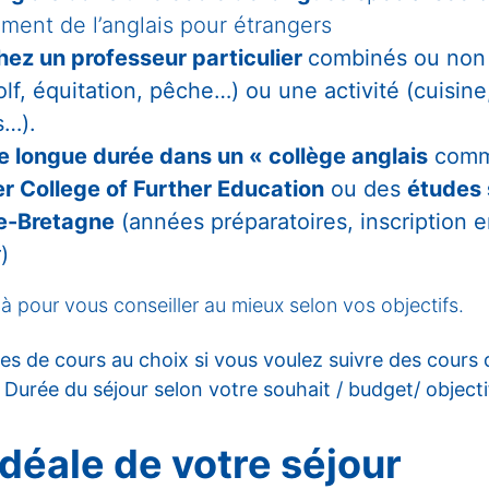
ement de l’anglais pour étrangers
hez un professeur particulier
combinés ou non 
olf, équitation, pêche…) ou une activité (cuisine,
es…).
e longue durée dans un « collège anglais
comm
r College of Further Education
ou des
études 
e-Bretagne
(années préparatoires, inscription e
r)
 pour vous conseiller au mieux selon vos objectifs.
s de cours au choix si vous voulez suivre des cours d
urée du séjour selon votre souhait / budget/ objecti
déale de votre séjour