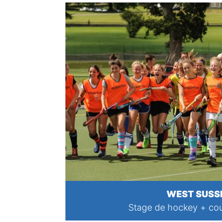
WEST SUSS
Stage de hockey + cou