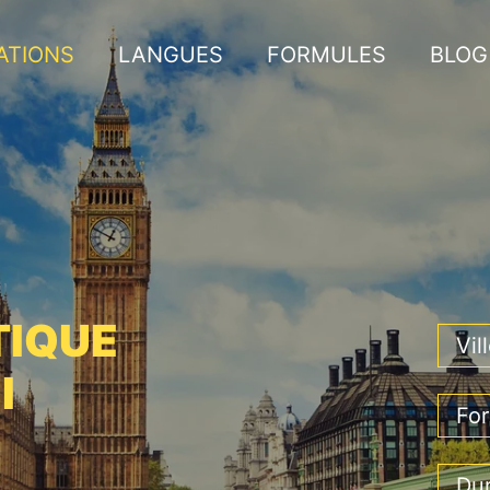
ATIONS
LANGUES
FORMULES
BLOG
TIQUE
I