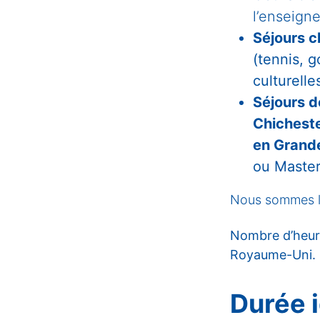
l’enseign
Séjours c
(tennis, g
culturell
Séjours d
Chicheste
en Grand
ou Maste
Nous sommes là
Nombre d’heure
Royaume-Uni. D
Durée i