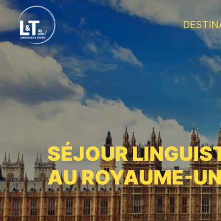
DESTIN
SÉJOUR LINGUIS
AU ROYAUME-UN