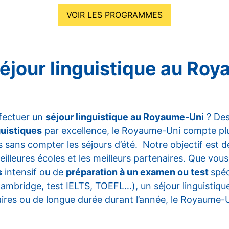
VOIR LES PROGRAMMES
séjour linguistique au Ro
fectuer un
séjour linguistique au Royaume-Uni
? Des
guistiques
par excellence, le Royaume-Uni compte pl
s sans compter les séjours d’été. Notre objectif est 
illeures écoles et les meilleurs partenaires. Que vou
s
intensif ou de
préparation à un examen ou test
spéc
mbridge, test IELTS, TOEFL…), un séjour linguistique
ires ou de longue durée durant l’année, le Royaume-U