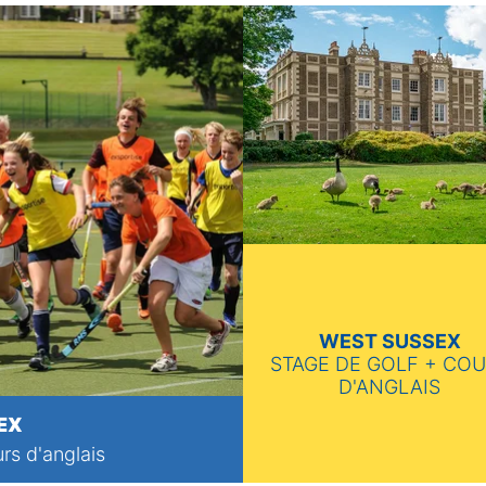
WEST SUSSEX
STAGE DE GOLF + CO
D'ANGLAIS
EX
rs d'anglais